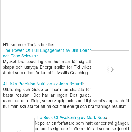
Här kommer Tanjas boktips
The Power Of Full Engagement av Jim Loehr
och Tony Schwartz
:
Mycket bra coaching om hur man lär sig att
skapa och utnyttja Energi istället för Tid vilket
är det som oftast är temat i Livsstils Coaching.
Allt från Precision Nutrition av John Berard
i:
Utbildning och Guide om hur man ska äta för
bästa resultat. Det här är ingen Diet guide,
utan mer en utförlig, vetenskaplig och samtidigt kreativ approach till
hur man ska äta för att ha optimal energi och bra tränings resultat.
The Book Of Awakening av Mark Nep
o:
Nepo är en författare som haft cancer två gånger,
befunnits sig nere i mörkret för att sedan se ljuset i