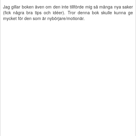
Jag gillar boken även om den inte tillförde mig så många nya saker
(fick några bra tips och idéer). Tror denna bok skulle kunna ge
mycket för den som är nybörjare/motionär.