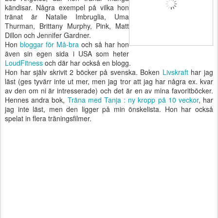
kändisar. Några exempel på vilka hon
tränat är Natalie Imbruglia, Uma
Thurman, Brittany Murphy, Pink, Matt
Dillon och Jennifer Gardner.
Hon
bloggar för Må-bra
och så har hon
även sin egen sida i USA som heter
LoudFitness
och där har också en blogg.
Hon har själv skrivit 2 böcker på svenska. Boken
Livskraft
har jag
läst (ges tyvärr inte ut mer, men jag tror att jag har några ex. kvar
av den om ni är intresserade) och det är en av mina favoritböcker.
Hennes andra bok,
Träna med Tanja : ny kropp på 10 veckor
, har
jag inte läst, men den ligger på min önskelista. Hon har också
spelat in flera träningsfilmer.