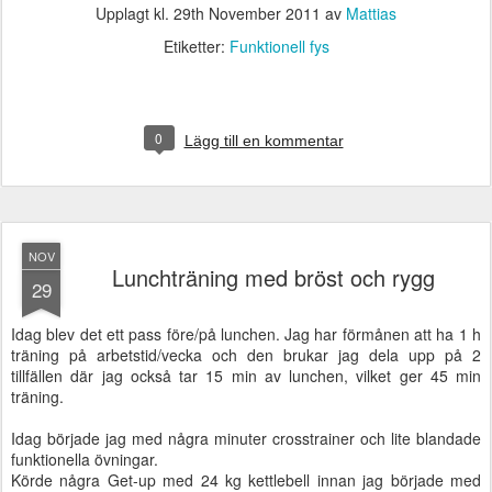
Upplagt kl.
29th November 2011
av
Mattias
Etiketter:
Funktionell fys
0
Lägg till en kommentar
NOV
Lunchträning med bröst och rygg
29
Idag blev det ett pass före/på lunchen. Jag har förmånen att ha 1 h
träning på arbetstid/vecka och den brukar jag dela upp på 2
tillfällen där jag också tar 15 min av lunchen, vilket ger 45 min
träning.
Idag började jag med några minuter crosstrainer och lite blandade
funktionella övningar.
Körde några Get-up med 24 kg kettlebell innan jag började med