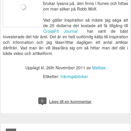
brukar lyssna på, den finns i Itunes och hittas
om man söker på Robb Wolf.
Vad gäller inspiration så måste jag säga att
de 25 dollarna det kostade att få tillgång till
CrossFit Journal
har varit de bäst
investerade det här året. Det är en helt outtömlig källa till inspiration
och information och jag läser/tittar dagligen ett antal artiklar
därifrån. Vad man än vill läsa/lära sig om så hittar man det där i
både video och artikelform.
Upplagt kl.
26th November 2011
av
Mattias
Etiketter:
träningsböcker
0
Lägg till en kommentar