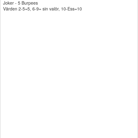
Joker - 5 Burpees
Värden 2-5=5, 6-9= sin valör, 10-Ess=10