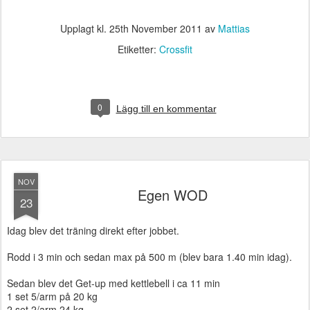
Upplagt kl.
25th November 2011
av
Mattias
Etiketter:
Crossfit
0
Lägg till en kommentar
NOV
Egen WOD
23
Idag blev det träning direkt efter jobbet.
Rodd i 3 min och sedan max på 500 m (blev bara 1.40 min idag).
Sedan blev det Get-up med kettlebell i ca 11 min
1 set 5/arm på 20 kg
2 set 2/arm 24 kg