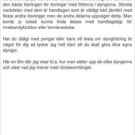
den bästa lösningen för övningar med fötterna i slyngorna. Största
nackdelen med dem är handtagen som är väldigt hårt jämfört med
flesta andra lösningar, men de andra delarna uppväger detta. Man
borde ju också kunna linda dessa med handtagstejp för
innebandyklubbor eller tennisracketar.
Har du dåligt med pengar eller bara vill testa om slyngträning är
något för dig så tycker jag helt klart att du skall göra dina egna
slyngor.
Här en film där jag visar bl.a. hur man sätter upp de olika slyngorna
och visar vad jag menar med rörelseomfånget.