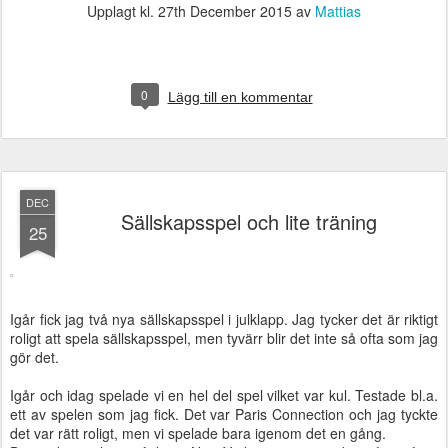
Upplagt kl.
27th December 2015
av
Mattias
0
Lägg till en kommentar
DEC
Sällskapsspel och lite träning
25
Igår fick jag två nya sällskapsspel i julklapp. Jag tycker det är riktigt
roligt att spela sällskapsspel, men tyvärr blir det inte så ofta som jag
gör det.
Igår och idag spelade vi en hel del spel vilket var kul. Testade bl.a.
ett av spelen som jag fick. Det var Paris Connection och jag tyckte
det var rätt roligt, men vi spelade bara igenom det en gång.