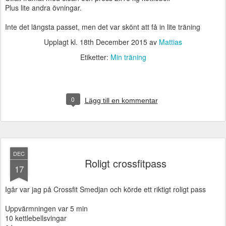
Plus lite andra övningar.
Inte det längsta passet, men det var skönt att få in lite träning
Upplagt kl.
18th December 2015
av
Mattias
Etiketter:
Min träning
0
Lägg till en kommentar
DEC
Roligt crossfitpass
17
Igår var jag på Crossfit Smedjan och körde ett riktigt roligt pass
Uppvärmningen var 5 min
10 kettlebellsvingar