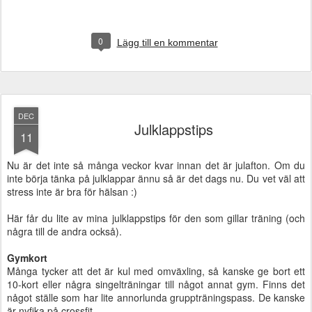
0
Lägg till en kommentar
DEC
Julklappstips
11
Nu är det inte så många veckor kvar innan det är julafton. Om du
inte börja tänka på julklappar ännu så är det dags nu. Du vet väl att
stress inte är bra för hälsan :)
Här får du lite av mina julklappstips för den som gillar träning (och
några till de andra också).
Gymkort
Många tycker att det är kul med omväxling, så kanske ge bort ett
10-kort eller några singelträningar till något annat gym. Finns det
något ställe som har lite annorlunda gruppträningspass. De kanske
är nyfika på crossfit.