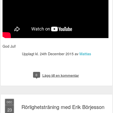
God Jul!
Upplagt kl.
24th December 2015
av
Mattias
0
Lägg till en kommentar
DEC
Rörlighetsträning med Erik Börjesson
23