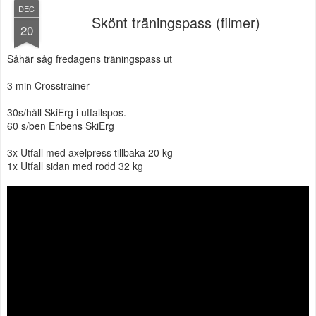
DEC
Skönt träningspass (filmer)
20
Såhär såg fredagens träningspass ut
3 min Crosstrainer
30s/håll SkiErg i utfallspos.
60 s/ben Enbens SkiErg
3x Utfall med axelpress tillbaka 20 kg
1x Utfall sidan med rodd 32 kg