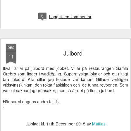
0
Lägg till en kommentar
DEC
Julbord
11
Ikväll är vi på julbord med jobbet. Vi är på restaurangen Gamla
Örebro som ligger i wadköping. Supermysiga lokaler och ett riktigt
bra julbord. Alla sillar jag testade var kanon. Gillade verkligen
vildsvinsskinkan, den rökta fläskfileen och de tunna revbenen. Som
vanligt saknar jag grönsaker, men så är det på flesta julbord.
Här ser ni dagens andra tallrik
Upplagt kl.
11th December 2015
av
Mattias