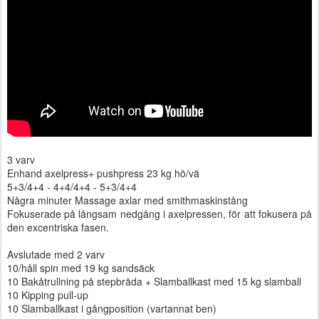
3 varv
Enhand axelpress+ pushpress 23 kg hö/vä
5+3/4+4 - 4+4/4+4 - 5+3/4+4
Några minuter Massage axlar med smithmaskinstång
Fokuserade på långsam nedgång i axelpressen, för att fokusera på
den excentriska fasen.
Avslutade med 2 varv
10/håll spin med 19 kg sandsäck
10 Bakåtrullning på stepbräda + Slamballkast med 15 kg slamball
10 Kipping pull-up
10 Slamballkast i gångposition (vartannat ben)