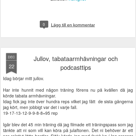
0
Lägg till en kommentar
Jullov, tabataarmhävningar och
DEC
22
podcasttips
Idag börjar mitt jullov.
Har inte hunnit med någon träning förens nu på kvällen då jag
körde tabata armhävningar.
Idag fick jag inte över hundra reps vilket jag fått de sista gångerna
jag kört, men jobbigt var det i varje fall.
19-17-13-12-9-9-8-8=95 rep
Igår blev det 45 min träning då jag filmade ett träningspass som jag
tänkte att ni som vill kan köra på julaftonen. Det ni behöver är ett