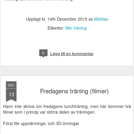
Upplagt kl.
14th December 2015
av
Mattias
Etiketter:
Min träning
0
Lägg till en kommentar
DEC
Fredagens träning (filmer)
13
Hann inte skriva om fredagens lunchträning, men här kommer två
filmer som i princip var större delen av träningen.
Först lite uppvärmings- och 3D-övningar