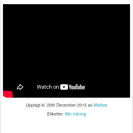
Upplagt kl.
20th December 2015
av
Mattias
Etiketter:
Min träning