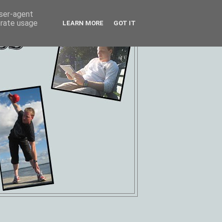
user-agent
erate usage
LEARN MORE
GOT IT