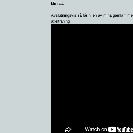
blir rätt.
Avslutningsvis så får ni en av mina gamla filmer. 
axelträning