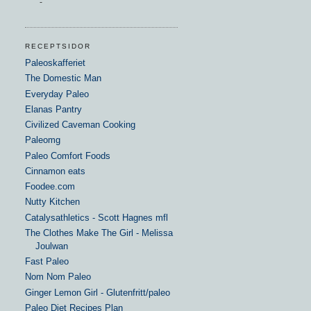
-
RECEPTSIDOR
Paleoskafferiet
The Domestic Man
Everyday Paleo
Elanas Pantry
Civilized Caveman Cooking
Paleomg
Paleo Comfort Foods
Cinnamon eats
Foodee.com
Nutty Kitchen
Catalysathletics - Scott Hagnes mfl
The Clothes Make The Girl - Melissa
Joulwan
Fast Paleo
Nom Nom Paleo
Ginger Lemon Girl - Glutenfritt/paleo
Paleo Diet Recipes Plan