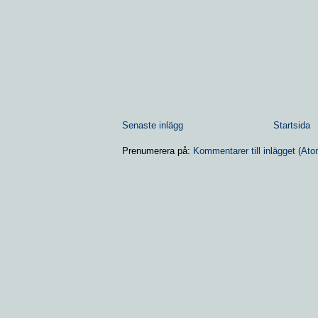
Senaste inlägg
Startsida
Prenumerera på:
Kommentarer till inlägget (Ato