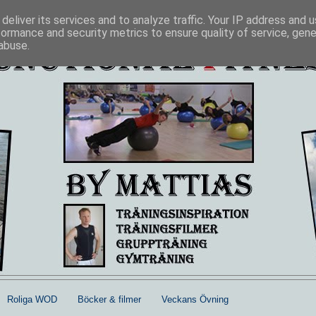
deliver its services and to analyze traffic. Your IP address and 
formance and security metrics to ensure quality of service, gen
abuse.
Roliga WOD
Böcker & filmer
Veckans Övning