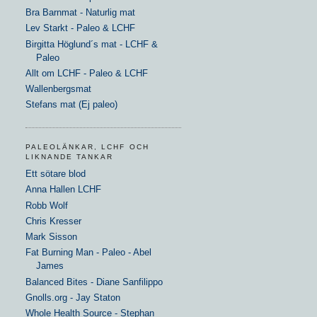
Bra Barnmat - Naturlig mat
Lev Starkt - Paleo & LCHF
Birgitta Höglund´s mat - LCHF &
Paleo
Allt om LCHF - Paleo & LCHF
Wallenbergsmat
Stefans mat (Ej paleo)
PALEOLÄNKAR, LCHF OCH
LIKNANDE TANKAR
Ett sötare blod
Anna Hallen LCHF
Robb Wolf
Chris Kresser
Mark Sisson
Fat Burning Man - Paleo - Abel
James
Balanced Bites - Diane Sanfilippo
Gnolls.org - Jay Staton
Whole Health Source - Stephan