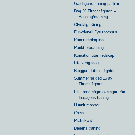
Gårdagens träning på film
Dag 20 Fitnessfighten =
Vägning/mätning
Olycklig träning
Funktionell Fys utomhus
Kanonträning idag
Punktförbränning
Kondition utan redskap
Lite virrig idag
Bloggar i Fitnessfighten
Summering dag 15 av
Fitnessfighten
Film med några övningar från
fredagens träning
Hunnit massor
Crossfit
Praktikant
Dagens träning