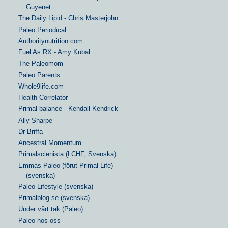
Guyenet
The Daily Lipid - Chris Masterjohn
Paleo Periodical
Authoritynutrition.com
Fuel As RX - Amy Kubal
The Paleomom
Paleo Parents
Whole9life.com
Health Correlator
Primal-balance - Kendall Kendrick
Ally Sharpe
Dr Briffa
Ancestral Momentum
Primalscienista (LCHF, Svenska)
Emmas Paleo (förut Primal Life)
(svenska)
Paleo Lifestyle (svenska)
Primalblog.se (svenska)
Under vårt tak (Paleo)
Paleo hos oss