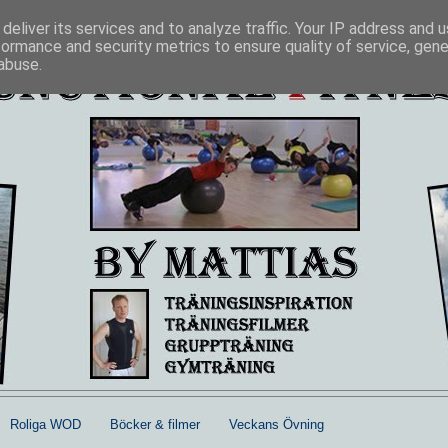
deliver its services and to analyze traffic. Your IP address and 
formance and security metrics to ensure quality of service, gen
abuse.
Roliga WOD
Böcker & filmer
Veckans Övning