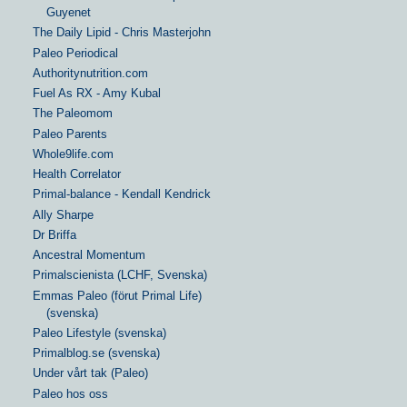
Guyenet
The Daily Lipid - Chris Masterjohn
Paleo Periodical
Authoritynutrition.com
Fuel As RX - Amy Kubal
The Paleomom
Paleo Parents
Whole9life.com
Health Correlator
Primal-balance - Kendall Kendrick
Ally Sharpe
Dr Briffa
Ancestral Momentum
Primalscienista (LCHF, Svenska)
Emmas Paleo (förut Primal Life)
(svenska)
Paleo Lifestyle (svenska)
Primalblog.se (svenska)
Under vårt tak (Paleo)
Paleo hos oss