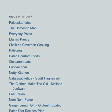
-
RECEPTSIDOR
Paleoskafferiet
The Domestic Man
Everyday Paleo
Elanas Pantry
Civilized Caveman Cooking
Paleomg
Paleo Comfort Foods
Cinnamon eats
Foodee.com
Nutty Kitchen
Catalysathletics - Scott Hagnes mfl
The Clothes Make The Girl - Melissa
Joulwan
Fast Paleo
Nom Nom Paleo
Ginger Lemon Girl - Glutenfritt/paleo
Paleo Diet Recipes Plan