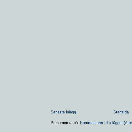
Senaste inlägg
Startsida
Prenumerera på:
Kommentarer till inlägget (Ato