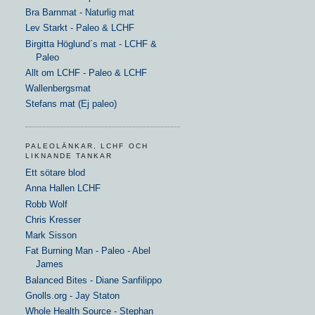
Bra Barnmat - Naturlig mat
Lev Starkt - Paleo & LCHF
Birgitta Höglund´s mat - LCHF &
Paleo
Allt om LCHF - Paleo & LCHF
Wallenbergsmat
Stefans mat (Ej paleo)
PALEOLÄNKAR, LCHF OCH
LIKNANDE TANKAR
Ett sötare blod
Anna Hallen LCHF
Robb Wolf
Chris Kresser
Mark Sisson
Fat Burning Man - Paleo - Abel
James
Balanced Bites - Diane Sanfilippo
Gnolls.org - Jay Staton
Whole Health Source - Stephan