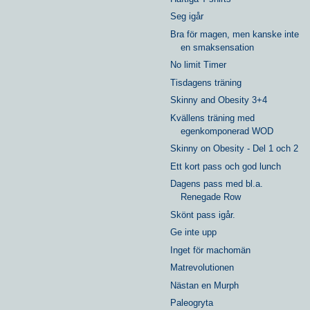
Seg igår
Bra för magen, men kanske inte
en smaksensation
No limit Timer
Tisdagens träning
Skinny and Obesity 3+4
Kvällens träning med
egenkomponerad WOD
Skinny on Obesity - Del 1 och 2
Ett kort pass och god lunch
Dagens pass med bl.a.
Renegade Row
Skönt pass igår.
Ge inte upp
Inget för machomän
Matrevolutionen
Nästan en Murph
Paleogryta