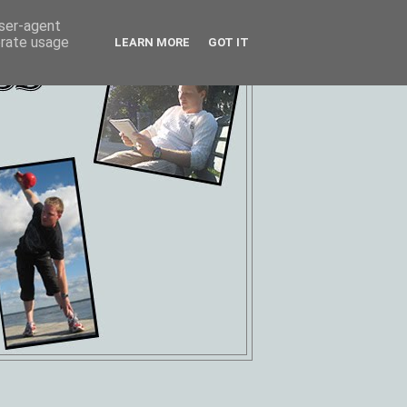
user-agent
erate usage
LEARN MORE
GOT IT