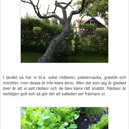
I landet så har vi bl.a. odlat rödbetor, palsternacka, gräslök och
morötter, men dessa är inte klara ännu. Men det som jag är gladast
över är att vi satt rädisor och de blev klara rätt snabbt. Rädisor är
verkligen gott och så gör det att salladen ser frächare ut.