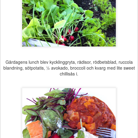
Gårdagens lunch blev kycklinggryta, rädisor, rödbetsblad, ruccola
blandning, sötpotatis, ½ avokado, broccoli och kvarg med lite sweet
chillisås i.