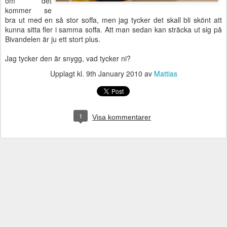
om det
kommer se
bra ut med en så stor soffa, men jag tycker det skall bli skönt att
kunna sitta fler i samma soffa. Att man sedan kan sträcka ut sig på
Bivandelen är ju ett stort plus.
Jag tycker den är snygg, vad tycker ni?
Upplagt kl.
9th January 2010
av
Mattias
1
Visa kommentarer