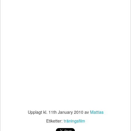
Upplagt kl.
11th January 2010
av
Mattias
Etiketter:
träningsfilm