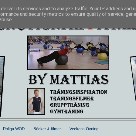
deliver its services and to analyze traffic. Your IP address and 
formance and security metrics to ensure quality of service, gen
abuse.
Roliga WOD
Böcker & filmer
Veckans Övning