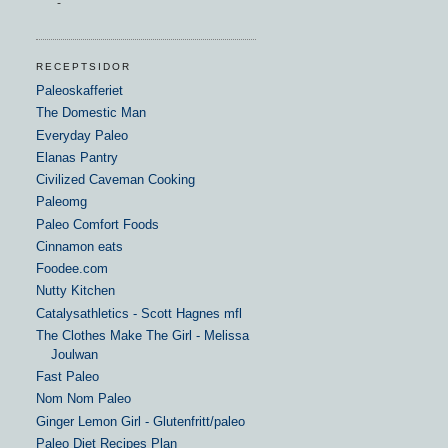
-
RECEPTSIDOR
Paleoskafferiet
The Domestic Man
Everyday Paleo
Elanas Pantry
Civilized Caveman Cooking
Paleomg
Paleo Comfort Foods
Cinnamon eats
Foodee.com
Nutty Kitchen
Catalysathletics - Scott Hagnes mfl
The Clothes Make The Girl - Melissa
Joulwan
Fast Paleo
Nom Nom Paleo
Ginger Lemon Girl - Glutenfritt/paleo
Paleo Diet Recipes Plan