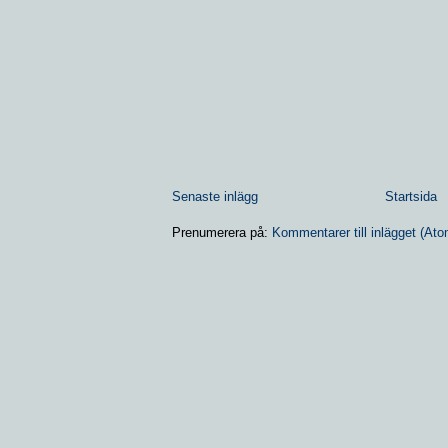
Senaste inlägg
Startsida
Prenumerera på:
Kommentarer till inlägget (Ato