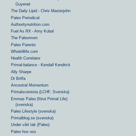
Guyenet
The Daily Lipid - Chris Masterjohn
Paleo Periodical
Authoritynutrition.com
Fuel As RX - Amy Kubal
The Paleomom
Paleo Parents
Whole9life.com
Health Correlator
Primal-balance - Kendall Kendrick
Ally Sharpe
Dr Briffa
Ancestral Momentum
Primalscienista (LCHF, Svenska)
Emmas Paleo (förut Primal Life)
(svenska)
Paleo Lifestyle (svenska)
Primalblog.se (svenska)
Under vårt tak (Paleo)
Paleo hos oss