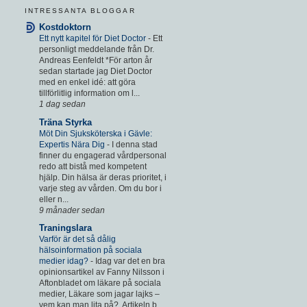
INTRESSANTA BLOGGAR
Kostdoktorn
Ett nytt kapitel för Diet Doctor
-
Ett
personligt meddelande från Dr.
Andreas Eenfeldt *För arton år
sedan startade jag Diet Doctor
med en enkel idé: att göra
tillförlitlig information om l...
1 dag sedan
Träna Styrka
Möt Din Sjuksköterska i Gävle:
Expertis Nära Dig
-
I denna stad
finner du engagerad vårdpersonal
redo att bistå med kompetent
hjälp. Din hälsa är deras prioritet, i
varje steg av vården. Om du bor i
eller n...
9 månader sedan
Traningslara
Varför är det så dålig
hälsoinformation på sociala
medier idag?
-
Idag var det en bra
opinionsartikel av Fanny Nilsson i
Aftonbladet om läkare på sociala
medier, Läkare som jagar lajks –
vem kan man lita på?. Artikeln b...