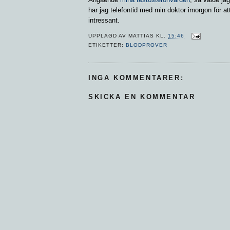
har jag telefontid med min doktor imorgon för att
intressant.
UPPLAGD AV
MATTIAS
KL.
15:46
ETIKETTER:
BLODPROVER
INGA KOMMENTARER:
SKICKA EN KOMMENTAR