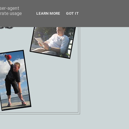
user-agent
erate usage
LEARN MORE
GOT IT