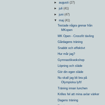
►
augusti
(27)
►
juli
(41)
►
juni
(47)
▼
maj
(41)
Testade några grenar från
MKopen
MK Open - Crossfit tävling
Gårdagens träning
Snabbt och effektivt
Hur mår jag?
Gymnastikwokshop
Löpning och släde
Gör din egen släde
Nu skall jag bli bra på
Olympiska lyft!
Träning innan lunchen
Krilles fel att mina axlar värker
Dagens träning