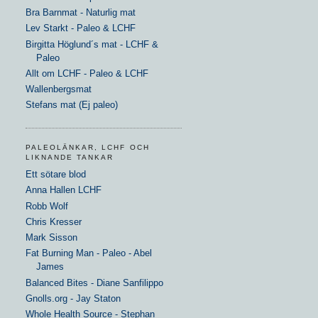
Bra Barnmat - Naturlig mat
Lev Starkt - Paleo & LCHF
Birgitta Höglund´s mat - LCHF &
Paleo
Allt om LCHF - Paleo & LCHF
Wallenbergsmat
Stefans mat (Ej paleo)
PALEOLÄNKAR, LCHF OCH
LIKNANDE TANKAR
Ett sötare blod
Anna Hallen LCHF
Robb Wolf
Chris Kresser
Mark Sisson
Fat Burning Man - Paleo - Abel
James
Balanced Bites - Diane Sanfilippo
Gnolls.org - Jay Staton
Whole Health Source - Stephan