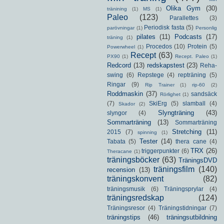
Olika Gym
(30)
tränining
(1)
MS
(1)
Paleo
(123)
Parallettes
(3)
Periodisk fasta
(5)
parövningar
(1)
Personlig
pilates
(11)
Podcasts
(17)
träning
(1)
Procedos
(10)
Protein
(5)
Powerwheel
(1)
Recept
(63)
PX90
(1)
Recept. Paleo
(1)
Redcord
(13)
redskapstest
(23)
Reha-
swing
(6)
Repstege
(4)
repträning
(5)
Ringar
(9)
Rip Trainer
(1)
rip-60
(2)
Roddmaskin
(37)
sandsäck
Rörlighet
(1)
(7)
SkiErg
(5)
slamball
(4)
Skador
(2)
Slyngträning
(43)
slyngor
(4)
Sommarträning
(13)
Sommarträning
Stretching
(11)
2015
(7)
spinning
(1)
Tester
(14)
Tabata
(5)
thera cane
(4)
TRX
(26)
triggerpunkter
(6)
Theracane
(1)
träningsböcker
(63)
TräningsDVD
träningsfilm
(140)
recension
(13)
träningskonvent
(82)
träningsmusik
(6)
Träningsprylar
(4)
träningsredskap
(124)
Träningsresor
(4)
Träningstidningar
(7)
träningstips
(46)
träningsutbildning