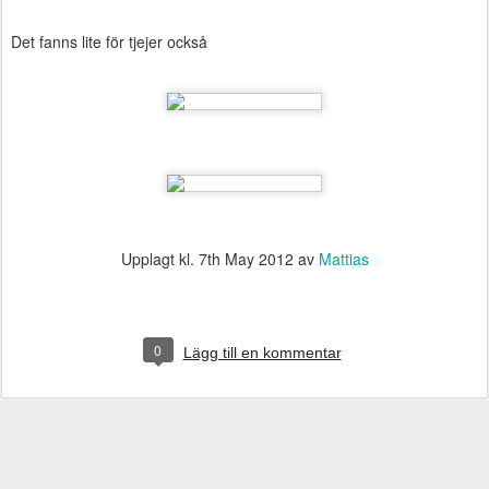
Det fanns lite för tjejer också
Upplagt kl.
7th May 2012
av
Mattias
0
Lägg till en kommentar