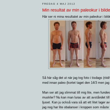
FREDAG 4 MAJ 2012
Min resultat av min paleokur i bilde
Här ser ni mina resultatet av min paleokur i bilde
Så här såg det ut när jag tog foto i tisdags (röd/
med innan paleo (kortet taget den 14/3 men jag 
Man ser att jag slimmat till mig lite, men fundera
muskler? Nu kan man luras av att avståndet till
ljuset. Kan ju också vara så att ett litet lager a
jag nog har lite obalanser i kroppen som måste f