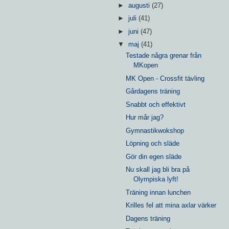
►
augusti
(27)
►
juli
(41)
►
juni
(47)
▼
maj
(41)
Testade några grenar från
MKopen
MK Open - Crossfit tävling
Gårdagens träning
Snabbt och effektivt
Hur mår jag?
Gymnastikwokshop
Löpning och släde
Gör din egen släde
Nu skall jag bli bra på
Olympiska lyft!
Träning innan lunchen
Krilles fel att mina axlar värker
Dagens träning