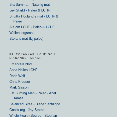
Bra Barnmat - Naturlig mat
Lev Starkt - Paleo & LCHF
Birgitta Höglund´s mat - LCHF &
Paleo
Allt om LCHF - Paleo & LCHF
Wallenbergsmat
Stefans mat (Ej paleo)
PALEOLÄNKAR, LCHF OCH
LIKNANDE TANKAR
Ett sötare blod
Anna Hallen LCHF
Robb Wolf
Chris Kresser
Mark Sisson
Fat Burning Man - Paleo - Abel
James
Balanced Bites - Diane Sanfilippo
Gnolls.org - Jay Staton
Whole Health Source - Stephan