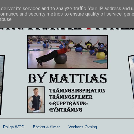
deliver its services and to analyze traffic. Your IP address and 
formance and security metrics to ensure quality of service, gen
abuse.
Roliga WOD
Böcker & filmer
Veckans Övning