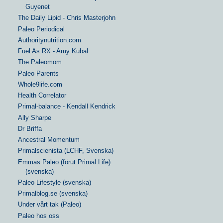
Guyenet
The Daily Lipid - Chris Masterjohn
Paleo Periodical
Authoritynutrition.com
Fuel As RX - Amy Kubal
The Paleomom
Paleo Parents
Whole9life.com
Health Correlator
Primal-balance - Kendall Kendrick
Ally Sharpe
Dr Briffa
Ancestral Momentum
Primalscienista (LCHF, Svenska)
Emmas Paleo (förut Primal Life)
(svenska)
Paleo Lifestyle (svenska)
Primalblog.se (svenska)
Under vårt tak (Paleo)
Paleo hos oss