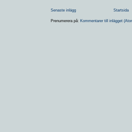
Senaste inlägg
Startsida
Prenumerera på:
Kommentarer till inlägget (Ato