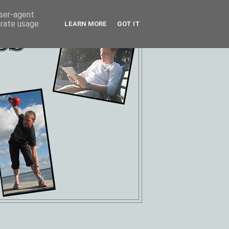
user-agent
erate usage
LEARN MORE
GOT IT