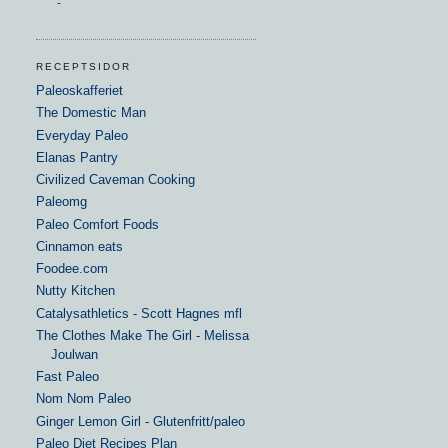
-
RECEPTSIDOR
Paleoskafferiet
The Domestic Man
Everyday Paleo
Elanas Pantry
Civilized Caveman Cooking
Paleomg
Paleo Comfort Foods
Cinnamon eats
Foodee.com
Nutty Kitchen
Catalysathletics - Scott Hagnes mfl
The Clothes Make The Girl - Melissa
Joulwan
Fast Paleo
Nom Nom Paleo
Ginger Lemon Girl - Glutenfritt/paleo
Paleo Diet Recipes Plan