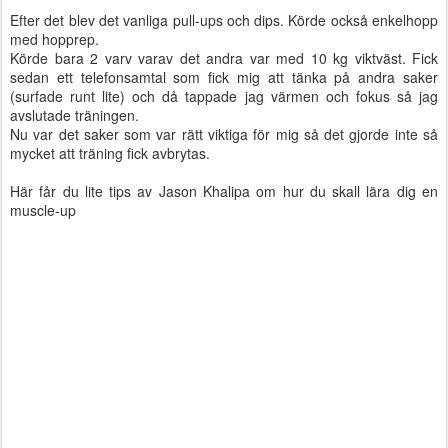
Efter det blev det vanliga pull-ups och dips. Körde också enkelhopp
med hopprep.
Körde bara 2 varv varav det andra var med 10 kg viktväst. Fick
sedan ett telefonsamtal som fick mig att tänka på andra saker
(surfade runt lite) och då tappade jag värmen och fokus så jag
avslutade träningen.
Nu var det saker som var rätt viktiga för mig så det gjorde inte så
mycket att träning fick avbrytas.
Här får du lite tips av Jason Khalipa om hur du skall lära dig en
muscle-up