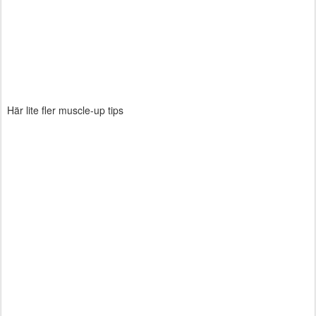
Här lite fler muscle-up tips