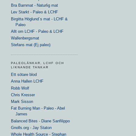
Bra Barnmat - Naturlig mat
Lev Starkt - Paleo & LCHF
Birgitta Höglund´s mat - LCHF &
Paleo
Allt om LCHF - Paleo & LCHF
Wallenbergsmat
Stefans mat (Ej paleo)
PALEOLÄNKAR, LCHF OCH
LIKNANDE TANKAR
Ett sötare blod
Anna Hallen LCHF
Robb Wolf
Chris Kresser
Mark Sisson
Fat Burning Man - Paleo - Abel
James
Balanced Bites - Diane Sanfilippo
Gnolls.org - Jay Staton
Whole Health Source - Stephan