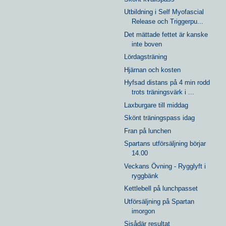
Utbildning i Self Myofascial
Release och Triggerpu...
Det mättade fettet är kanske
inte boven
Lördagsträning
Hjärnan och kosten
Hyfsad distans på 4 min rodd
trots träningsvärk i ...
Laxburgare till middag
Skönt träningspass idag
Fran på lunchen
Spartans utförsäljning börjar
14.00
Veckans Övning - Rygglyft i
ryggbänk
Kettlebell på lunchpasset
Utförsäljning på Spartan
imorgon
Sisådär resultat