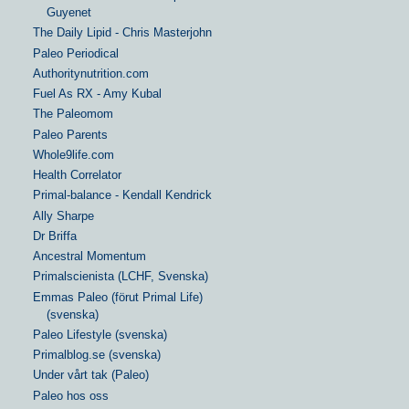
Guyenet
The Daily Lipid - Chris Masterjohn
Paleo Periodical
Authoritynutrition.com
Fuel As RX - Amy Kubal
The Paleomom
Paleo Parents
Whole9life.com
Health Correlator
Primal-balance - Kendall Kendrick
Ally Sharpe
Dr Briffa
Ancestral Momentum
Primalscienista (LCHF, Svenska)
Emmas Paleo (förut Primal Life)
(svenska)
Paleo Lifestyle (svenska)
Primalblog.se (svenska)
Under vårt tak (Paleo)
Paleo hos oss