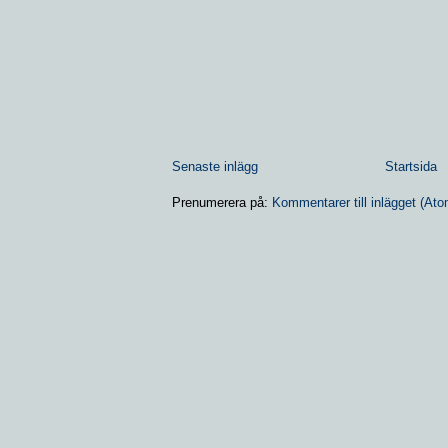
Senaste inlägg
Startsida
Prenumerera på:
Kommentarer till inlägget (Ato