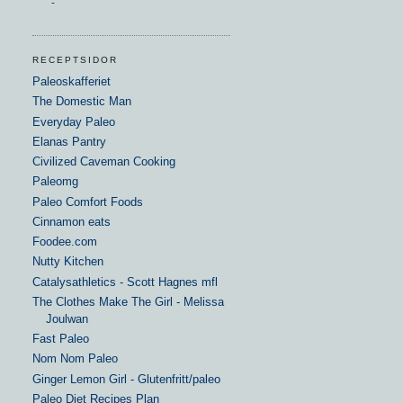
-
RECEPTSIDOR
Paleoskafferiet
The Domestic Man
Everyday Paleo
Elanas Pantry
Civilized Caveman Cooking
Paleomg
Paleo Comfort Foods
Cinnamon eats
Foodee.com
Nutty Kitchen
Catalysathletics - Scott Hagnes mfl
The Clothes Make The Girl - Melissa
Joulwan
Fast Paleo
Nom Nom Paleo
Ginger Lemon Girl - Glutenfritt/paleo
Paleo Diet Recipes Plan