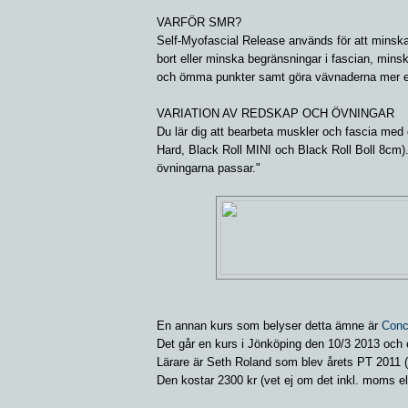
VARFÖR SMR?
Self-Myofascial Release används för att minska
bort eller minska begränsningar i fascian, mins
och ömma punkter samt göra vävnaderna mer e
VARIATION AV REDSKAP OCH ÖVNINGAR
Du lär dig att bearbeta muskler och fascia med 
Hard, Black Roll MINI och Black Roll Boll 8cm).
övningarna passar."
En annan kurs som belyser detta ämne är
Conc
Det går en kurs i Jönköping den 10/3 2013 och 
Lärare är Seth Roland som blev årets PT 2011 (
Den kostar 2300 kr (vet ej om det inkl. moms ell