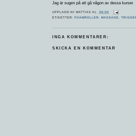
Jag är sugen på att gå någon av dessa kurser.
UPPLAGD AV
MATTIAS
KL.
09:00
ETIKETTER:
FOAMROLLER
,
MASSAGE
,
TRIGGE
INGA KOMMENTARER:
SKICKA EN KOMMENTAR