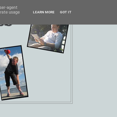
user-agent
erate usage
LEARN MORE
GOT IT