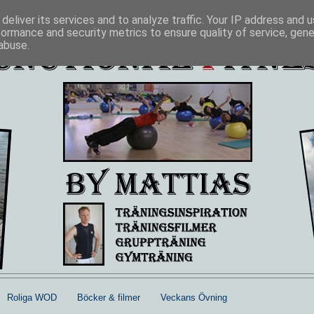
deliver its services and to analyze traffic. Your IP address and 
formance and security metrics to ensure quality of service, gen
abuse.
Roliga WOD
Böcker & filmer
Veckans Övning