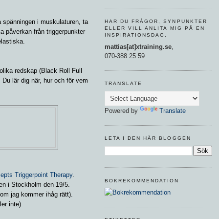
 spänningen i muskulaturen, ta
HAR DU FRÅGOR, SYNPUNKTER
ELLER VILL ANLITA MIG PÅ EN
ka påverkan från triggerpunkter
INSPIRATIONSDAG.
lastiska.
mattias[at]xtraining.se
,
070-388 25 59
olika redskap (Black Roll Full
 Du lär dig när, hur och för vem
TRANSLATE
Powered by
Translate
LETA I DEN HÄR BLOGGEN
epts Triggerpoint Therapy
.
BOKREKOMMENDATION
en i Stockholm den 19/5.
om jag kommer ihåg rätt).
er inte)