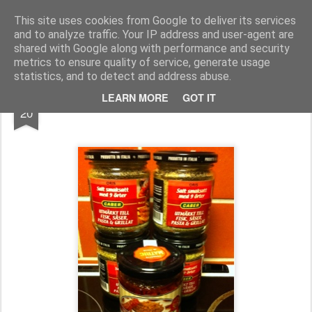
Functional Fitness by Mattias - Träningsinspiration & träningsfilmer
This site uses cookies from Google to deliver its services
and to analyze traffic. Your IP address and user-agent are
Pages
shared with Google along with performance and security
metrics to ensure quality of service, generate usage
statistics, and to detect and address abuse.
JAN
LEARN MORE
GOT IT
Örtsalt
20