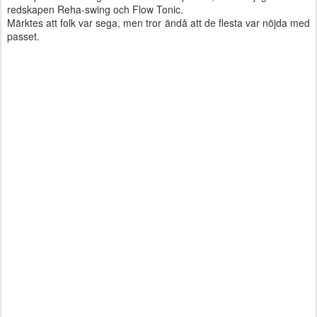
redskapen Reha-swing och Flow Tonic.
Märktes att folk var sega, men tror ändå att de flesta var nöjda med
passet.