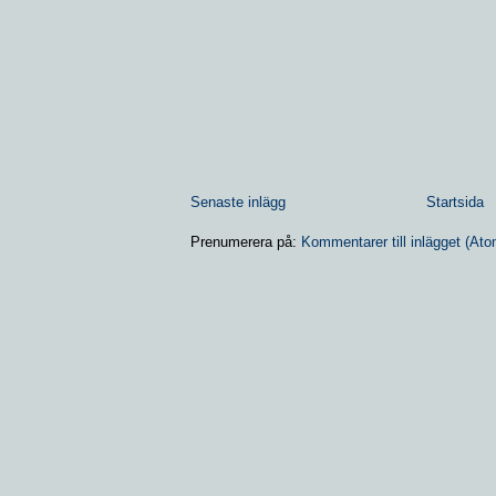
Senaste inlägg
Startsida
Prenumerera på:
Kommentarer till inlägget (Ato