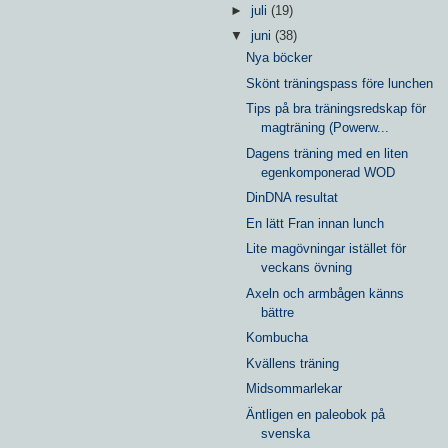
►
juli
(19)
▼
juni
(38)
Nya böcker
Skönt träningspass före lunchen
Tips på bra träningsredskap för
magträning (Powerw...
Dagens träning med en liten
egenkomponerad WOD
DinDNA resultat
En lätt Fran innan lunch
Lite magövningar istället för
veckans övning
Axeln och armbågen känns
bättre
Kombucha
Kvällens träning
Midsommarlekar
Äntligen en paleobok på
svenska