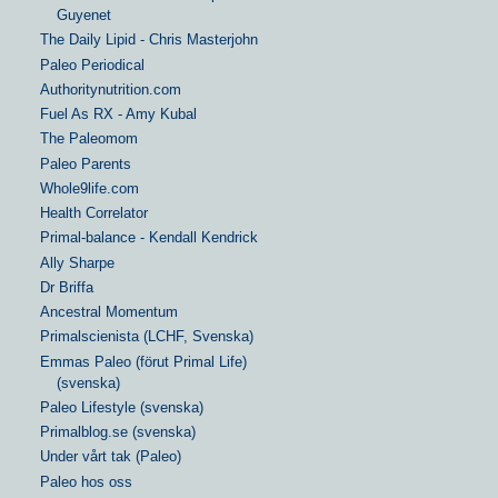
Guyenet
The Daily Lipid - Chris Masterjohn
Paleo Periodical
Authoritynutrition.com
Fuel As RX - Amy Kubal
The Paleomom
Paleo Parents
Whole9life.com
Health Correlator
Primal-balance - Kendall Kendrick
Ally Sharpe
Dr Briffa
Ancestral Momentum
Primalscienista (LCHF, Svenska)
Emmas Paleo (förut Primal Life)
(svenska)
Paleo Lifestyle (svenska)
Primalblog.se (svenska)
Under vårt tak (Paleo)
Paleo hos oss