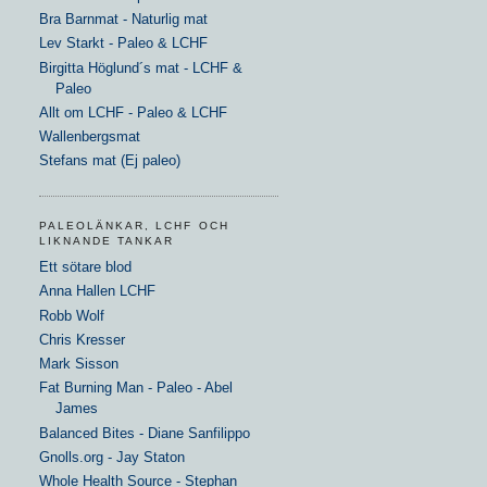
Bra Barnmat - Naturlig mat
Lev Starkt - Paleo & LCHF
Birgitta Höglund´s mat - LCHF &
Paleo
Allt om LCHF - Paleo & LCHF
Wallenbergsmat
Stefans mat (Ej paleo)
PALEOLÄNKAR, LCHF OCH
LIKNANDE TANKAR
Ett sötare blod
Anna Hallen LCHF
Robb Wolf
Chris Kresser
Mark Sisson
Fat Burning Man - Paleo - Abel
James
Balanced Bites - Diane Sanfilippo
Gnolls.org - Jay Staton
Whole Health Source - Stephan