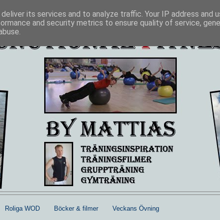
deliver its services and to analyze traffic. Your IP address and 
formance and security metrics to ensure quality of service, gen
abuse.
Roliga WOD
Böcker & filmer
Veckans Övning