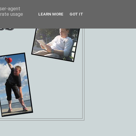
user-agent
erate usage
LEARN MORE
GOT IT