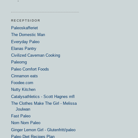
-
RECEPTSIDOR
Paleoskafferiet
The Domestic Man
Everyday Paleo
Elanas Pantry
Civilized Caveman Cooking
Paleomg
Paleo Comfort Foods
Cinnamon eats
Foodee.com
Nutty Kitchen
Catalysathletics - Scott Hagnes mfl
The Clothes Make The Girl - Melissa
Joulwan
Fast Paleo
Nom Nom Paleo
Ginger Lemon Girl - Glutenfritt/paleo
Paleo Diet Recipes Plan