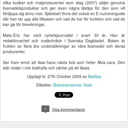
vilka butiker och matproducenter som idag (2007) säljer genuina
livsmedelsprodukter och ger även några lästips för den som vill
fördjupa sig ännu mer. Självklart finns det också en E-nummerguide
där han tar upp alla tillsatser och vad de har för funktion och vad de
kan ge för biverkningar.
Mats-Eric har varit nyhetsjournalist i snart 30 år. Han är
redaktionschef och matkrönikör i Svenska Dagbladet. Boken är
frukten av flera års undersökningar av våra livsmedel och deras
producenter.
Ser fram emot att läsa hans nästa bok som heter Äkta vara. Den
står redan i min bokhylla och väntar på att läsas.
Upplagt kl.
27th October 2009
av
Mattias
Etiketter:
Bokrecensioner
Kost
1
Visa kommentarer