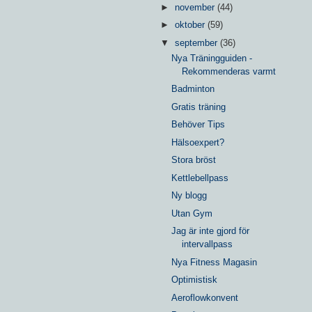
►
november
(44)
►
oktober
(59)
▼
september
(36)
Nya Träningguiden -
Rekommenderas varmt
Badminton
Gratis träning
Behöver Tips
Hälsoexpert?
Stora bröst
Kettlebellpass
Ny blogg
Utan Gym
Jag är inte gjord för
intervallpass
Nya Fitness Magasin
Optimistisk
Aeroflowkonvent