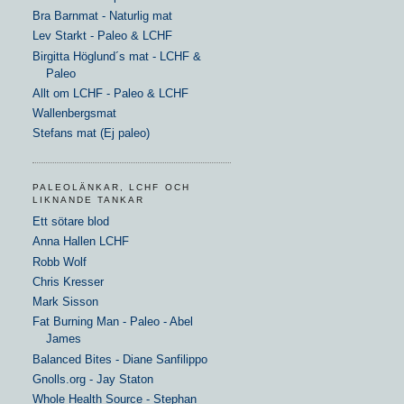
Bra Barnmat - Naturlig mat
Lev Starkt - Paleo & LCHF
Birgitta Höglund´s mat - LCHF &
Paleo
Allt om LCHF - Paleo & LCHF
Wallenbergsmat
Stefans mat (Ej paleo)
PALEOLÄNKAR, LCHF OCH
LIKNANDE TANKAR
Ett sötare blod
Anna Hallen LCHF
Robb Wolf
Chris Kresser
Mark Sisson
Fat Burning Man - Paleo - Abel
James
Balanced Bites - Diane Sanfilippo
Gnolls.org - Jay Staton
Whole Health Source - Stephan