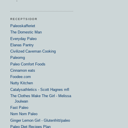
-
RECEPTSIDOR
Paleoskafferiet
The Domestic Man
Everyday Paleo
Elanas Pantry
Civilized Caveman Cooking
Paleomg
Paleo Comfort Foods
Cinnamon eats
Foodee.com
Nutty Kitchen
Catalysathletics - Scott Hagnes mfl
The Clothes Make The Girl - Melissa
Joulwan
Fast Paleo
Nom Nom Paleo
Ginger Lemon Girl - Glutenfritt/paleo
Paleo Diet Recipes Plan