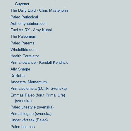
Guyenet
The Daily Lipid - Chris Masterjohn
Paleo Periodical
Authoritynutrition.com
Fuel As RX - Amy Kubal
The Paleomom
Paleo Parents
Whole9life.com
Health Correlator
Primal-balance - Kendall Kendrick
Ally Sharpe
Dr Briffa
Ancestral Momentum
Primalscienista (LCHF, Svenska)
Emmas Paleo (förut Primal Life)
(svenska)
Paleo Lifestyle (svenska)
Primalblog.se (svenska)
Under vårt tak (Paleo)
Paleo hos oss