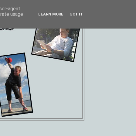
user-agent
erate usage
LEARN MORE
GOT IT