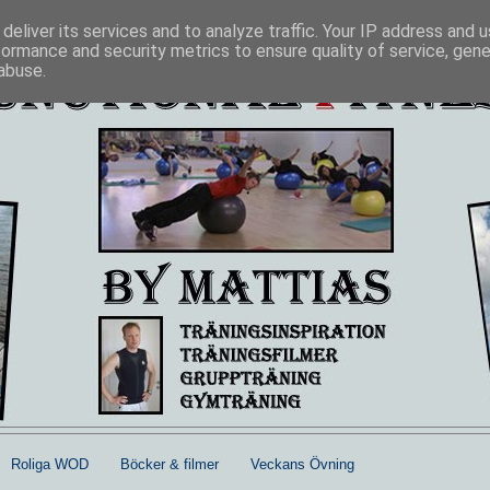
deliver its services and to analyze traffic. Your IP address and 
formance and security metrics to ensure quality of service, gen
abuse.
Roliga WOD
Böcker & filmer
Veckans Övning