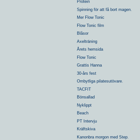
Protein
Spinning för att få bort magen.
Mer Flow Tonic
Flow Tonic film
Blåsor
Axelträning
Årets hemsida
Flow Tonic
Grattis Hanna
30-års fest
Ombytliga pilatesutövare.
TACFIT
Bönsallad
Nyklippt
Beach
PT Intervju
Kräftskiva
Kanonbra morgon med Step.