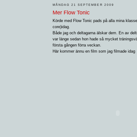
MÅNDAG 21 SEPTEMBER 2009
Mer Flow Tonic
Körde med Flow Tonic pads på alla mina klasser
core)idag.
Både jag och deltagarna älskar dem. En av delt
var länge sedan hon hade så mycket träningsv
första gången förra veckan.
Här kommer ännu en film som jag filmade idag