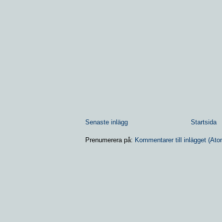
Senaste inlägg
Startsida
Prenumerera på:
Kommentarer till inlägget (Ato