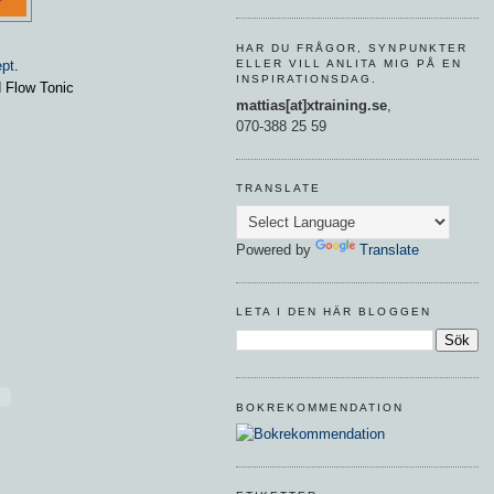
HAR DU FRÅGOR, SYNPUNKTER
ELLER VILL ANLITA MIG PÅ EN
pt
.
INSPIRATIONSDAG.
d Flow Tonic
mattias[at]xtraining.se
,
070-388 25 59
TRANSLATE
Powered by
Translate
LETA I DEN HÄR BLOGGEN
BOKREKOMMENDATION