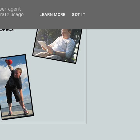
user-agent
erate usage
LEARN MORE
GOT IT