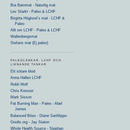
Bra Barnmat - Naturlig mat
Lev Starkt - Paleo & LCHF
Birgitta Höglund´s mat - LCHF &
Paleo
Allt om LCHF - Paleo & LCHF
Wallenbergsmat
Stefans mat (Ej paleo)
PALEOLÄNKAR, LCHF OCH
LIKNANDE TANKAR
Ett sötare blod
Anna Hallen LCHF
Robb Wolf
Chris Kresser
Mark Sisson
Fat Burning Man - Paleo - Abel
James
Balanced Bites - Diane Sanfilippo
Gnolls.org - Jay Staton
Whole Health Source - Stephan