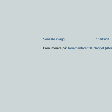
Senaste inlägg
Startsida
Prenumerera på:
Kommentarer till inlägget (Ato