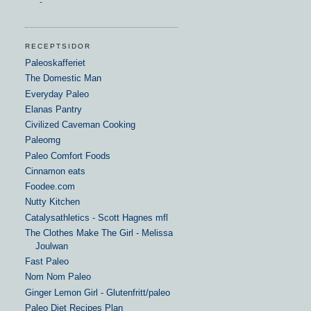
-
RECEPTSIDOR
Paleoskafferiet
The Domestic Man
Everyday Paleo
Elanas Pantry
Civilized Caveman Cooking
Paleomg
Paleo Comfort Foods
Cinnamon eats
Foodee.com
Nutty Kitchen
Catalysathletics - Scott Hagnes mfl
The Clothes Make The Girl - Melissa
Joulwan
Fast Paleo
Nom Nom Paleo
Ginger Lemon Girl - Glutenfritt/paleo
Paleo Diet Recipes Plan