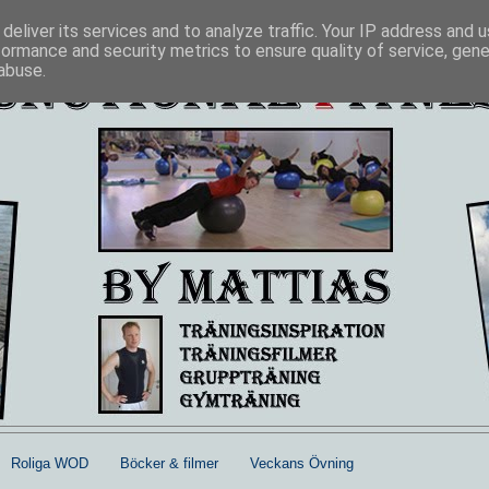
deliver its services and to analyze traffic. Your IP address and 
formance and security metrics to ensure quality of service, gen
abuse.
Roliga WOD
Böcker & filmer
Veckans Övning