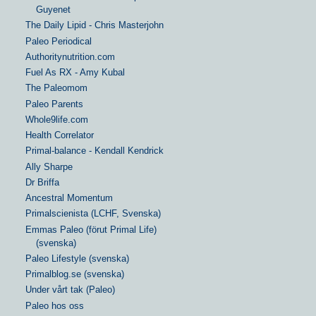
Guyenet
The Daily Lipid - Chris Masterjohn
Paleo Periodical
Authoritynutrition.com
Fuel As RX - Amy Kubal
The Paleomom
Paleo Parents
Whole9life.com
Health Correlator
Primal-balance - Kendall Kendrick
Ally Sharpe
Dr Briffa
Ancestral Momentum
Primalscienista (LCHF, Svenska)
Emmas Paleo (förut Primal Life)
(svenska)
Paleo Lifestyle (svenska)
Primalblog.se (svenska)
Under vårt tak (Paleo)
Paleo hos oss