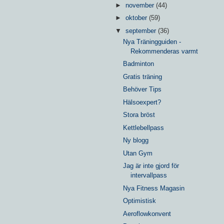
►
november
(44)
►
oktober
(59)
▼
september
(36)
Nya Träningguiden -
Rekommenderas varmt
Badminton
Gratis träning
Behöver Tips
Hälsoexpert?
Stora bröst
Kettlebellpass
Ny blogg
Utan Gym
Jag är inte gjord för
intervallpass
Nya Fitness Magasin
Optimistisk
Aeroflowkonvent