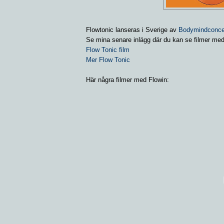
Flowtonic lanseras i Sverige av
Bodymindconce
Se mina senare inlägg där du kan se filmer me
Flow Tonic film
Mer Flow Tonic
Här några filmer med Flowin: