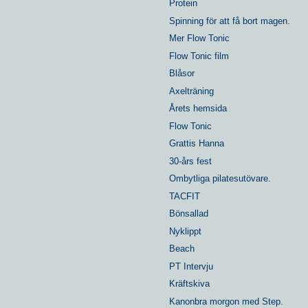
Protein
Spinning för att få bort magen.
Mer Flow Tonic
Flow Tonic film
Blåsor
Axelträning
Årets hemsida
Flow Tonic
Grattis Hanna
30-års fest
Ombytliga pilatesutövare.
TACFIT
Bönsallad
Nyklippt
Beach
PT Intervju
Kräftskiva
Kanonbra morgon med Step.