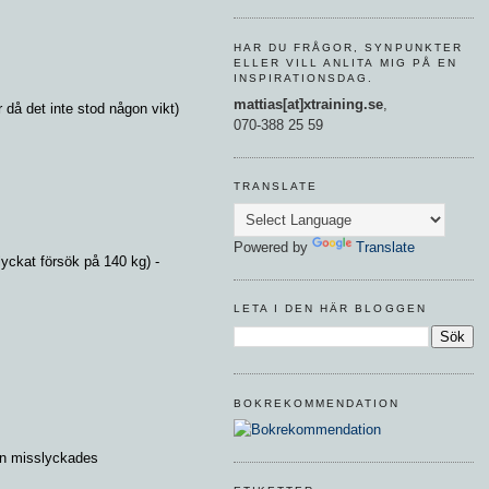
HAR DU FRÅGOR, SYNPUNKTER
ELLER VILL ANLITA MIG PÅ EN
INSPIRATIONSDAG.
mattias[at]xtraining.se
,
 då det inte stod någon vikt)
070-388 25 59
TRANSLATE
Powered by
Translate
lyckat försök på 140 kg) -
LETA I DEN HÄR BLOGGEN
BOKREKOMMENDATION
en misslyckades