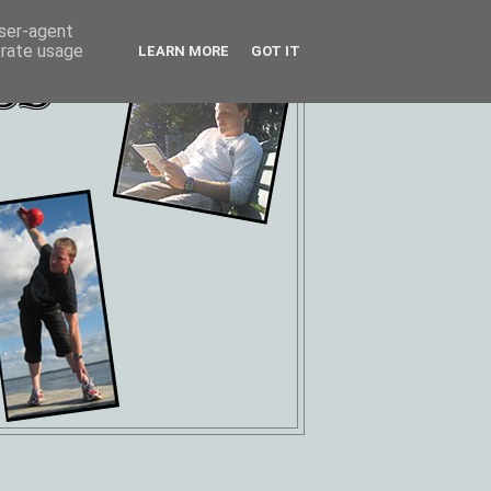
user-agent
erate usage
LEARN MORE
GOT IT