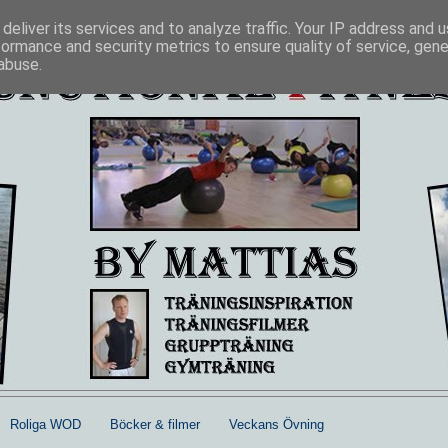
deliver its services and to analyze traffic. Your IP address and 
formance and security metrics to ensure quality of service, gen
abuse.
Roliga WOD
Böcker & filmer
Veckans Övning