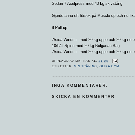
Sedan 7 Axelpress med 40 kg skivstång
Gjorde ännu ett försök på Muscle-up och nu fix
8 Pull-up
7/sida Windmill med 20 kg uppe och 20 kg nere
10/håll Spinn med 20 kg Bulgarian Bag
7/sida Windmill med 20 kg uppe och 20 kg nere
UPPLAGD AV
MATTIAS
KL.
21:04
ETIKETTER:
MIN TRÄNING
,
OLIKA GYM
INGA KOMMENTARER:
SKICKA EN KOMMENTAR