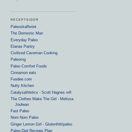
-
RECEPTSIDOR
Paleoskafferiet
The Domestic Man
Everyday Paleo
Elanas Pantry
Civilized Caveman Cooking
Paleomg
Paleo Comfort Foods
Cinnamon eats
Foodee.com
Nutty Kitchen
Catalysathletics - Scott Hagnes mfl
The Clothes Make The Girl - Melissa
Joulwan
Fast Paleo
Nom Nom Paleo
Ginger Lemon Girl - Glutenfritt/paleo
Paleo Diet Recipes Plan