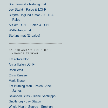
Bra Barnmat - Naturlig mat
Lev Starkt - Paleo & LCHF
Birgitta Höglund´s mat - LCHF &
Paleo
Allt om LCHF - Paleo & LCHF
Wallenbergsmat
Stefans mat (Ej paleo)
PALEOLÄNKAR, LCHF OCH
LIKNANDE TANKAR
Ett sötare blod
Anna Hallen LCHF
Robb Wolf
Chris Kresser
Mark Sisson
Fat Burning Man - Paleo - Abel
James
Balanced Bites - Diane Sanfilippo
Gnolls.org - Jay Staton
Whole Health Source - Stephan