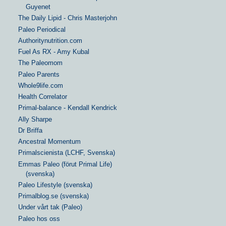
Guyenet
The Daily Lipid - Chris Masterjohn
Paleo Periodical
Authoritynutrition.com
Fuel As RX - Amy Kubal
The Paleomom
Paleo Parents
Whole9life.com
Health Correlator
Primal-balance - Kendall Kendrick
Ally Sharpe
Dr Briffa
Ancestral Momentum
Primalscienista (LCHF, Svenska)
Emmas Paleo (förut Primal Life)
(svenska)
Paleo Lifestyle (svenska)
Primalblog.se (svenska)
Under vårt tak (Paleo)
Paleo hos oss