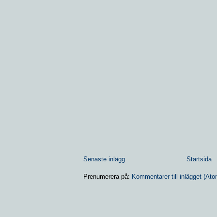
Senaste inlägg
Startsida
Prenumerera på:
Kommentarer till inlägget (Ato