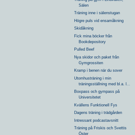
Sälen
Träning inne i sälenstugan
Högre puls vid ensamåkning
Skidåkning
Fick mina böcker från
Bookdepository
Pulled Beef
Nya skidor och paket från
Gymgrossiten
Kramp i benen när du sover
Utomhusträning i min
träningsställning med bl.a. l...
Boxpass och gympass på
Universitetet
Kvällens Funktionell Fys
Dagens träning i trädgården
Intressant podcastavsnitt
Träning på Friskis och Svettis
Öster