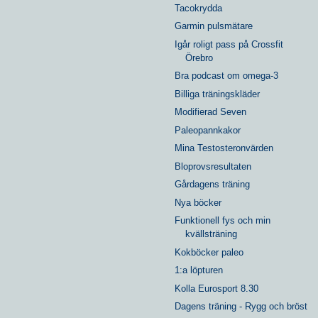
Tacokrydda
Garmin pulsmätare
Igår roligt pass på Crossfit
Örebro
Bra podcast om omega-3
Billiga träningskläder
Modifierad Seven
Paleopannkakor
Mina Testosteronvärden
Bloprovsresultaten
Gårdagens träning
Nya böcker
Funktionell fys och min
kvällsträning
Kokböcker paleo
1:a löpturen
Kolla Eurosport 8.30
Dagens träning - Rygg och bröst