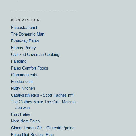
-
RECEPTSIDOR
Paleoskafferiet
The Domestic Man
Everyday Paleo
Elanas Pantry
Civilized Caveman Cooking
Paleomg
Paleo Comfort Foods
Cinnamon eats
Foodee.com
Nutty Kitchen
Catalysathletics - Scott Hagnes mfl
The Clothes Make The Girl - Melissa
Joulwan
Fast Paleo
Nom Nom Paleo
Ginger Lemon Girl - Glutenfritt/paleo
Paleo Diet Recipes Plan