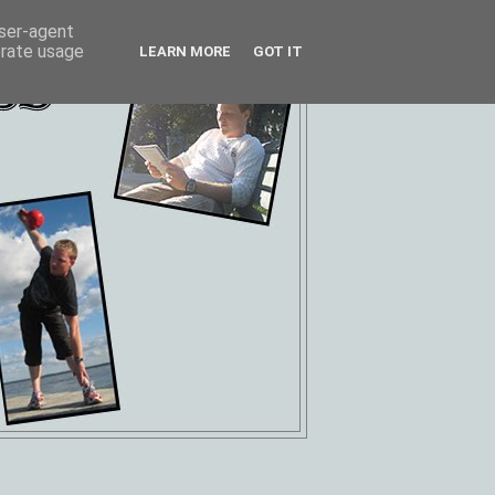
user-agent
erate usage
LEARN MORE
GOT IT