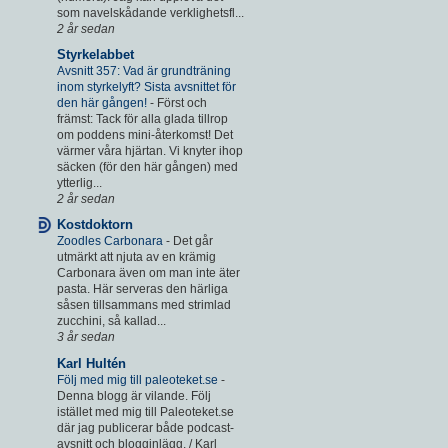
som navelskådande verklighetsfl...
2 år sedan
Styrkelabbet
Avsnitt 357: Vad är grundträning
inom styrkelyft? Sista avsnittet för
den här gången!
-
Först och
främst: Tack för alla glada tillrop
om poddens mini-återkomst! Det
värmer våra hjärtan. Vi knyter ihop
säcken (för den här gången) med
ytterlig...
2 år sedan
Kostdoktorn
Zoodles Carbonara
-
Det går
utmärkt att njuta av en krämig
Carbonara även om man inte äter
pasta. Här serveras den härliga
såsen tillsammans med strimlad
zucchini, så kallad...
3 år sedan
Karl Hultén
Följ med mig till paleoteket.se
-
Denna blogg är vilande. Följ
istället med mig till Paleoteket.se
där jag publicerar både podcast-
avsnitt och blogginlägg. / Karl