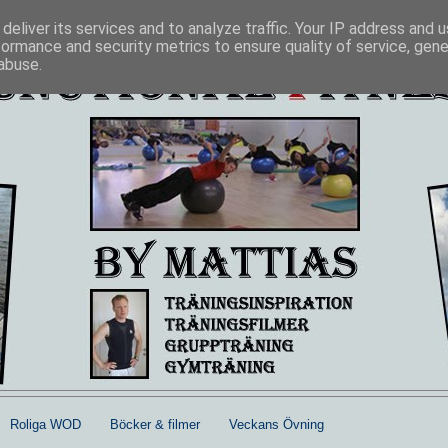
deliver its services and to analyze traffic. Your IP address and 
formance and security metrics to ensure quality of service, gen
abuse.
Roliga WOD
Böcker & filmer
Veckans Övning