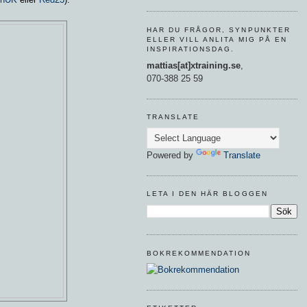
HAR DU FRÅGOR, SYNPUNKTER
ELLER VILL ANLITA MIG PÅ EN
INSPIRATIONSDAG.
mattias[at]xtraining.se
,
070-388 25 59
TRANSLATE
Powered by
Translate
LETA I DEN HÄR BLOGGEN
BOKREKOMMENDATION