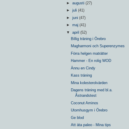
►
augusti
(27)
►
juli
(41)
►
juni
(47)
►
maj
(41)
▼
april
(52)
Billig träning i Örebro
Magharmoni och Superenzymes
Förra helgen maträtter
Hammer - En rolig WOD
Ännu en Cindy
Kass träning
Mina kolesterolvärden
Dagens träning med bl.a.
Åstrandstest
Coconut Aminos
Utomhusgym i Örebro
Ge blod
Att äta paleo - Mina tips