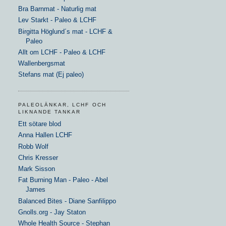
Bra Barnmat - Naturlig mat
Lev Starkt - Paleo & LCHF
Birgitta Höglund´s mat - LCHF &
Paleo
Allt om LCHF - Paleo & LCHF
Wallenbergsmat
Stefans mat (Ej paleo)
PALEOLÄNKAR, LCHF OCH
LIKNANDE TANKAR
Ett sötare blod
Anna Hallen LCHF
Robb Wolf
Chris Kresser
Mark Sisson
Fat Burning Man - Paleo - Abel
James
Balanced Bites - Diane Sanfilippo
Gnolls.org - Jay Staton
Whole Health Source - Stephan