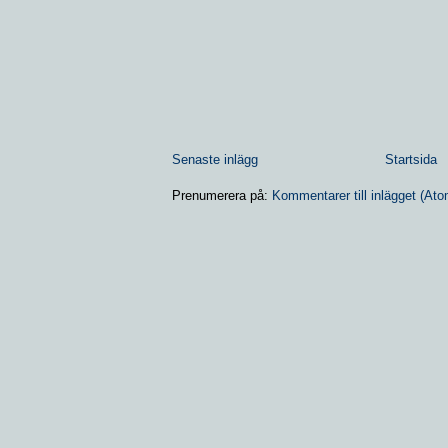
Senaste inlägg
Startsida
Prenumerera på:
Kommentarer till inlägget (Ato