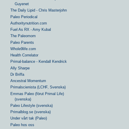
Guyenet
The Daily Lipid - Chris Masterjohn
Paleo Periodical
Authoritynutrition.com
Fuel As RX - Amy Kubal
The Paleomom
Paleo Parents
Whole9life.com
Health Correlator
Primal-balance - Kendall Kendrick
Ally Sharpe
Dr Briffa
Ancestral Momentum
Primalscienista (LCHF, Svenska)
Emmas Paleo (förut Primal Life)
(svenska)
Paleo Lifestyle (svenska)
Primalblog.se (svenska)
Under vårt tak (Paleo)
Paleo hos oss