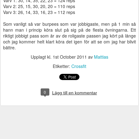
Varv 1: 30, 14, 35, 22, 23 = 124 reps
Varv 2: 25, 15, 30, 20, 20 = 110 reps
Varv 3: 26, 14, 33, 16, 23 = 112 reps
Som vanligt så var burpees som var jobbigaste, men på 1 min så
hann man i princip köra slut på sig på de flesta övningarna. Ett
riktigt jobbigt pass som är av de roligaste passen jag kört på länge
och jag kommer helt klart köra det igen för att se om jag har blivit
bättre.
Upplagt kl.
1st October 2011
av
Mattias
Etiketter:
Crossfit
0
Lägg till en kommentar