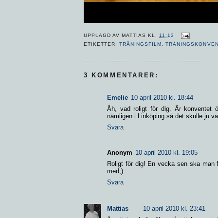
UPPLAGD AV
MATTIAS
KL.
11:13
ETIKETTER:
TRÄNINGSFILM
,
TRÄNINGSKONVE
3 KOMMENTARER:
Emelie
10 april 2010 kl. 18:44
Åh, vad roligt för dig. Är konventet 
nämligen i Linköping så det skulle ju var
Svara
Anonym
10 april 2010 kl. 19:05
Roligt för dig! En vecka sen ska man 
med;)
Svara
Mattias
10 april 2010 kl. 23:41