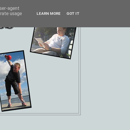
user-agent
erate usage
LEARN MORE
GOT IT