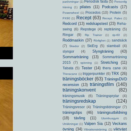
Periodisk fasta
(5)
parövningar
(1)
Personlig
pilates
(11)
Podcasts
(17)
träning
(1)
Procedos
(10)
Protein
(5)
Powerwheel
(1)
Recept
(63)
PX90
(1)
Recept. Paleo
(1)
Redcord
(13)
redskapstest
(23)
Reha-
swing
(6)
Repstege
(4)
repträning
(5)
Ringar
(9)
Rip Trainer
(1)
rip-60
(2)
Roddmaskin
(37)
sandsäck
Rörlighet
(1)
(7)
SkiErg
(5)
slamball
(4)
Skador
(2)
Slyngträning
(43)
slyngor
(4)
Sommarträning
(13)
Sommarträning
Stretching
(11)
2015
(7)
spinning
(1)
Tester
(14)
Tabata
(5)
thera cane
(4)
TRX
(26)
triggerpunkter
(6)
Theracane
(1)
träningsböcker
(63)
TräningsDVD
träningsfilm
(140)
recension
(13)
träningskonvent
(82)
träningsmusik
(6)
Träningsprylar
(4)
träningsredskap
(124)
Träningsresor
(4)
Träningstidningar
(7)
träningstips
(46)
träningsutbildning
(18)
tävling
(11)
Utomhusgym
(2)
Valpen Sia
(12)
Veckans
Uträkningar
(1)
övning
(34)
viktväst
Vibrationsträning
(1)