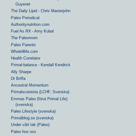
Guyenet
The Daily Lipid - Chris Masterjohn
Paleo Periodical
Authoritynutrition.com
Fuel As RX - Amy Kubal
The Paleomom
Paleo Parents
Whole9life.com
Health Correlator
Primal-balance - Kendall Kendrick
Ally Sharpe
Dr Briffa
Ancestral Momentum
Primalscienista (LCHF, Svenska)
Emmas Paleo (förut Primal Life)
(svenska)
Paleo Lifestyle (svenska)
Primalblog.se (svenska)
Under vårt tak (Paleo)
Paleo hos oss