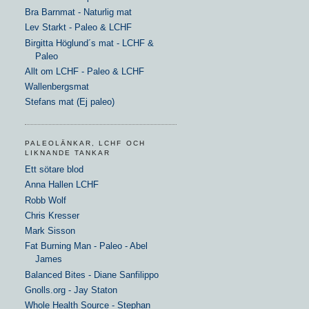
Bra Barnmat - Naturlig mat
Lev Starkt - Paleo & LCHF
Birgitta Höglund´s mat - LCHF &
Paleo
Allt om LCHF - Paleo & LCHF
Wallenbergsmat
Stefans mat (Ej paleo)
PALEOLÄNKAR, LCHF OCH
LIKNANDE TANKAR
Ett sötare blod
Anna Hallen LCHF
Robb Wolf
Chris Kresser
Mark Sisson
Fat Burning Man - Paleo - Abel
James
Balanced Bites - Diane Sanfilippo
Gnolls.org - Jay Staton
Whole Health Source - Stephan