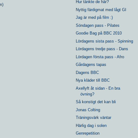
Hur tänkte de här?
m)
Nyttig färdigmat med lågt GI
Jag är med på film :)
Söndagen pass - Pilates
Goodie Bag på BBC 2010
Lördagens sista pass - Spinning
Lördagens tredje pass - Dans
Lördagen första pass - Afro
Gårdagens tapas
Dagens BBC
Nya kläder till BBC
Axellyft åt sidan - En bra
övning?
Så konstigt det kan bli
Jonas Colting
Träningsvärk väntar
Härlig dag i solen
Genrepetition