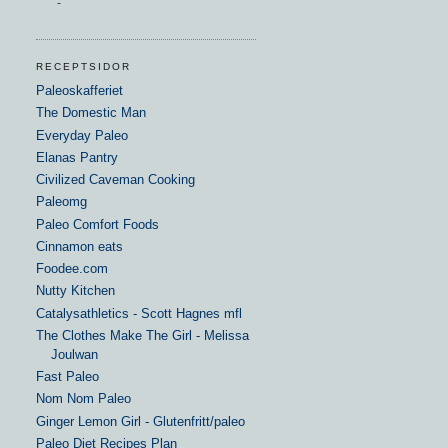
-
RECEPTSIDOR
Paleoskafferiet
The Domestic Man
Everyday Paleo
Elanas Pantry
Civilized Caveman Cooking
Paleomg
Paleo Comfort Foods
Cinnamon eats
Foodee.com
Nutty Kitchen
Catalysathletics - Scott Hagnes mfl
The Clothes Make The Girl - Melissa
Joulwan
Fast Paleo
Nom Nom Paleo
Ginger Lemon Girl - Glutenfritt/paleo
Paleo Diet Recipes Plan