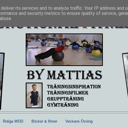
deliver its services and to analyze traffic. Your IP address and 
formance and security metrics to ensure quality of service, gen
abuse.
Roliga WOD
Böcker & filmer
Veckans Övning