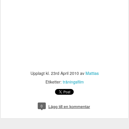
Upplagt kl.
23rd April 2010
av
Mattias
Etiketter:
träningsfilm
0
Lägg till en kommentar