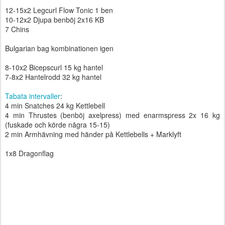
12-15x2 Legcurl Flow Tonic 1 ben
10-12x2 Djupa benböj 2x16 KB
7 Chins
Bulgarian bag kombinationen igen
8-10x2 Bicepscurl 15 kg hantel
7-8x2 Hantelrodd 32 kg hantel
Tabata intervaller
:
4 min Snatches 24 kg Kettlebell
4 min Thrustes (benböj axelpress) med enarmspress 2x 16 kg
(fuskade och körde några 15-15)
2 min Armhävning med händer på Kettlebells + Marklyft
1x8 Dragonflag