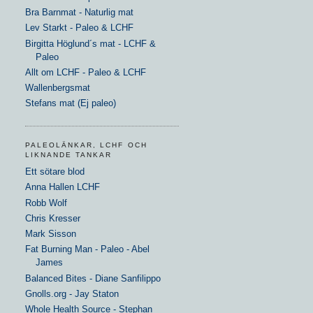
Bra Barnmat - Naturlig mat
Lev Starkt - Paleo & LCHF
Birgitta Höglund´s mat - LCHF &
Paleo
Allt om LCHF - Paleo & LCHF
Wallenbergsmat
Stefans mat (Ej paleo)
PALEOLÄNKAR, LCHF OCH
LIKNANDE TANKAR
Ett sötare blod
Anna Hallen LCHF
Robb Wolf
Chris Kresser
Mark Sisson
Fat Burning Man - Paleo - Abel
James
Balanced Bites - Diane Sanfilippo
Gnolls.org - Jay Staton
Whole Health Source - Stephan