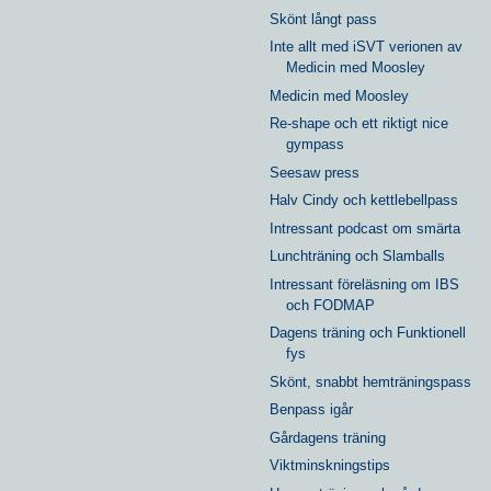
Skönt långt pass
Inte allt med iSVT verionen av
Medicin med Moosley
Medicin med Moosley
Re-shape och ett riktigt nice
gympass
Seesaw press
Halv Cindy och kettlebellpass
Intressant podcast om smärta
Lunchträning och Slamballs
Intressant föreläsning om IBS
och FODMAP
Dagens träning och Funktionell
fys
Skönt, snabbt hemträningspass
Benpass igår
Gårdagens träning
Viktminskningstips