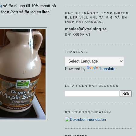
n)
så får ni upp till 10% rabatt på
 förut (och så får jag en liten
HAR DU FRÅGOR, SYNPUNKTER
ELLER VILL ANLITA MIG PÅ EN
INSPIRATIONSDAG.
mattias[at]xtraining.se
,
070-388 25 59
TRANSLATE
Powered by
Translate
LETA I DEN HÄR BLOGGEN
BOKREKOMMENDATION