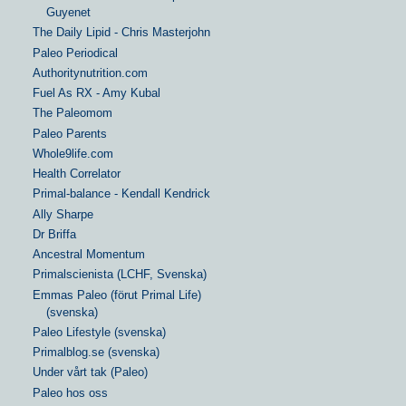
Guyenet
The Daily Lipid - Chris Masterjohn
Paleo Periodical
Authoritynutrition.com
Fuel As RX - Amy Kubal
The Paleomom
Paleo Parents
Whole9life.com
Health Correlator
Primal-balance - Kendall Kendrick
Ally Sharpe
Dr Briffa
Ancestral Momentum
Primalscienista (LCHF, Svenska)
Emmas Paleo (förut Primal Life)
(svenska)
Paleo Lifestyle (svenska)
Primalblog.se (svenska)
Under vårt tak (Paleo)
Paleo hos oss