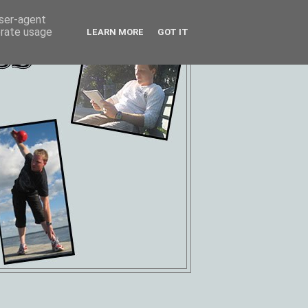
user-agent
erate usage
LEARN MORE
GOT IT