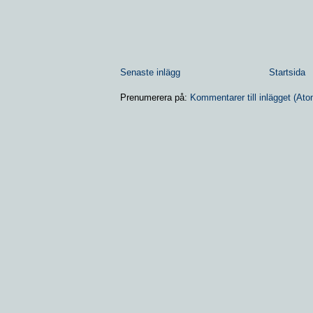
Senaste inlägg
Startsida
Prenumerera på:
Kommentarer till inlägget (Ato