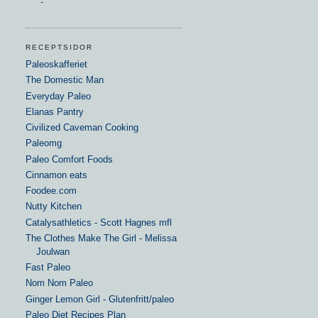
-
RECEPTSIDOR
Paleoskafferiet
The Domestic Man
Everyday Paleo
Elanas Pantry
Civilized Caveman Cooking
Paleomg
Paleo Comfort Foods
Cinnamon eats
Foodee.com
Nutty Kitchen
Catalysathletics - Scott Hagnes mfl
The Clothes Make The Girl - Melissa
Joulwan
Fast Paleo
Nom Nom Paleo
Ginger Lemon Girl - Glutenfritt/paleo
Paleo Diet Recipes Plan