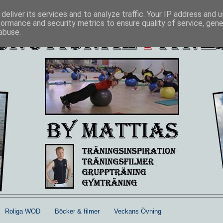
deliver its services and to analyze traffic. Your IP address and 
formance and security metrics to ensure quality of service, gen
abuse.
Roliga WOD
Böcker & filmer
Veckans Övning