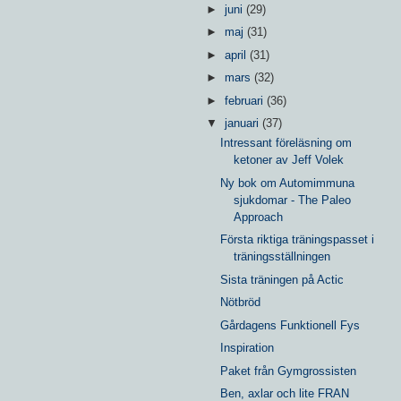
►
juni
(29)
►
maj
(31)
►
april
(31)
►
mars
(32)
►
februari
(36)
▼
januari
(37)
Intressant föreläsning om
ketoner av Jeff Volek
Ny bok om Automimmuna
sjukdomar - The Paleo
Approach
Första riktiga träningspasset i
träningsställningen
Sista träningen på Actic
Nötbröd
Gårdagens Funktionell Fys
Inspiration
Paket från Gymgrossisten
Ben, axlar och lite FRAN