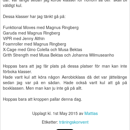
väldigt kul.
Dessa klasser har jag tänkt gå på:
Funktional Moves med Magnus Ringberg
Garuda med Magnus Ringberg
ViPR med Jenny Althin
Foamroller med Magnus Ringberg
X-Cage med Gino Colella och Musa Bektas
Grith Strength med Musa Bektas och Johanna Wilmuseanho
Hoppas bara att jag får plats på dessa platser för man kan inte
förboka klasser.
Hade varit kul att köra någon Aerobicklass då det var jättelänge
sedan jag var på en sådan. Hade också varit kul att gå på
boxklassen. Men man kan ju inte gå på allt.
Hoppas bara att kroppen pallar denna dag.
Upplagt kl.
1st May 2015
av
Mattias
Etiketter:
träningskonvent