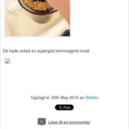
De hade också en supergod hemmagjord musli
Upplagt kl.
30th May 2015
av
Mattias
0
Lägg till en kommentar