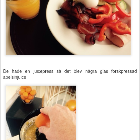
De hade en juicepress så det blev några glas förskpressad
apelsinjuice