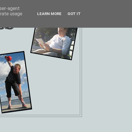
user-agent
erate usage
LEARN MORE
GOT IT