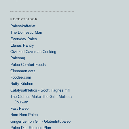
-
RECEPTSIDOR
Paleoskafferiet
The Domestic Man
Everyday Paleo
Elanas Pantry
Civilized Caveman Cooking
Paleomg
Paleo Comfort Foods
Cinnamon eats
Foodee.com
Nutty Kitchen
Catalysathletics - Scott Hagnes mfl
The Clothes Make The Girl - Melissa
Joulwan
Fast Paleo
Nom Nom Paleo
Ginger Lemon Girl - Glutenfritt/paleo
Paleo Diet Recipes Plan