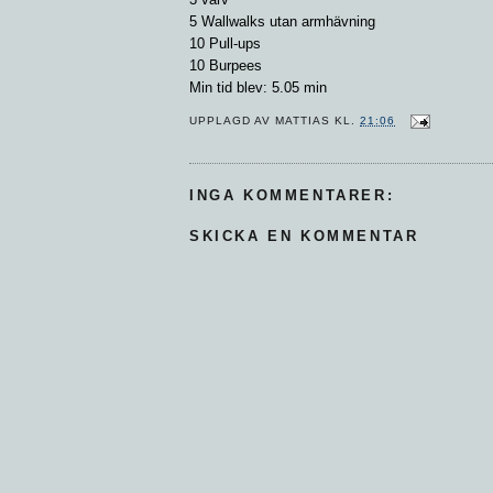
5 Wallwalks utan armhävning
10 Pull-ups
10 Burpees
Min tid blev: 5.05 min
UPPLAGD AV
MATTIAS
KL.
21:06
INGA KOMMENTARER:
SKICKA EN KOMMENTAR