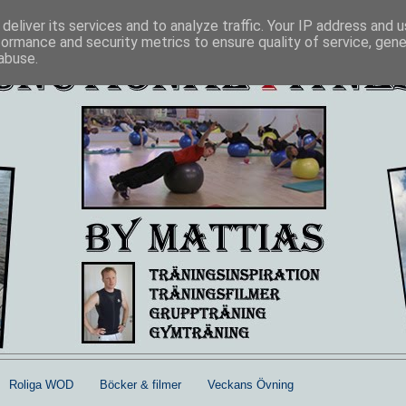
deliver its services and to analyze traffic. Your IP address and 
formance and security metrics to ensure quality of service, gen
abuse.
Roliga WOD
Böcker & filmer
Veckans Övning