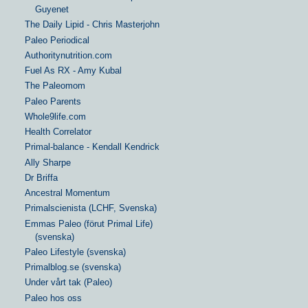
Guyenet
The Daily Lipid - Chris Masterjohn
Paleo Periodical
Authoritynutrition.com
Fuel As RX - Amy Kubal
The Paleomom
Paleo Parents
Whole9life.com
Health Correlator
Primal-balance - Kendall Kendrick
Ally Sharpe
Dr Briffa
Ancestral Momentum
Primalscienista (LCHF, Svenska)
Emmas Paleo (förut Primal Life)
(svenska)
Paleo Lifestyle (svenska)
Primalblog.se (svenska)
Under vårt tak (Paleo)
Paleo hos oss