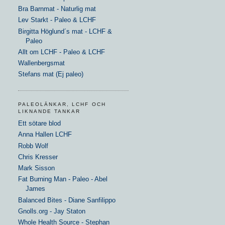
Bra Barnmat - Naturlig mat
Lev Starkt - Paleo & LCHF
Birgitta Höglund´s mat - LCHF &
Paleo
Allt om LCHF - Paleo & LCHF
Wallenbergsmat
Stefans mat (Ej paleo)
PALEOLÄNKAR, LCHF OCH
LIKNANDE TANKAR
Ett sötare blod
Anna Hallen LCHF
Robb Wolf
Chris Kresser
Mark Sisson
Fat Burning Man - Paleo - Abel
James
Balanced Bites - Diane Sanfilippo
Gnolls.org - Jay Staton
Whole Health Source - Stephan