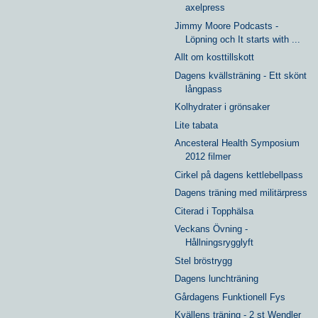
axelpress
Jimmy Moore Podcasts -
Löpning och It starts with ...
Allt om kosttillskott
Dagens kvällsträning - Ett skönt
långpass
Kolhydrater i grönsaker
Lite tabata
Ancesteral Health Symposium
2012 filmer
Cirkel på dagens kettlebellpass
Dagens träning med militärpress
Citerad i Topphälsa
Veckans Övning -
Hållningsrygglyft
Stel bröstrygg
Dagens lunchträning
Gårdagens Funktionell Fys
Kvällens träning - 2 st Wendler