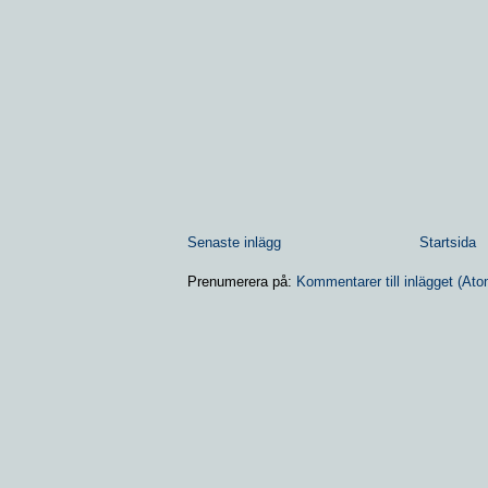
Senaste inlägg
Startsida
Prenumerera på:
Kommentarer till inlägget (Ato