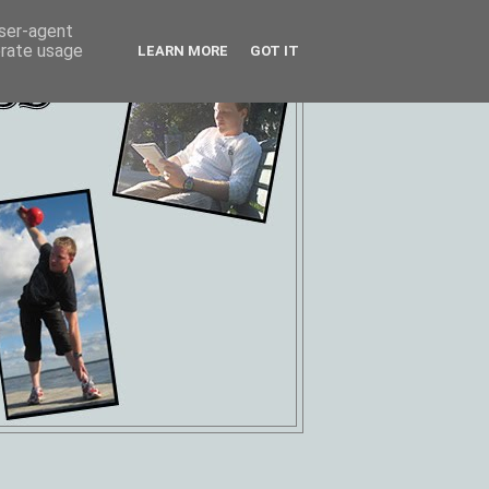
user-agent
erate usage
LEARN MORE
GOT IT