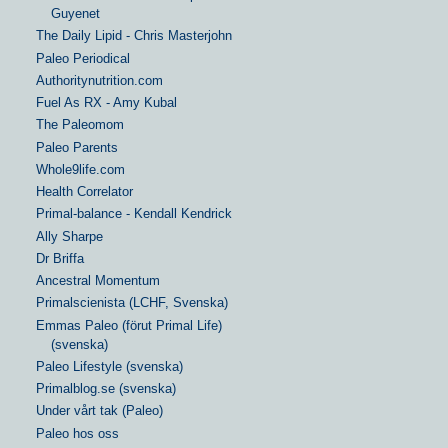
Guyenet
The Daily Lipid - Chris Masterjohn
Paleo Periodical
Authoritynutrition.com
Fuel As RX - Amy Kubal
The Paleomom
Paleo Parents
Whole9life.com
Health Correlator
Primal-balance - Kendall Kendrick
Ally Sharpe
Dr Briffa
Ancestral Momentum
Primalscienista (LCHF, Svenska)
Emmas Paleo (förut Primal Life)
(svenska)
Paleo Lifestyle (svenska)
Primalblog.se (svenska)
Under vårt tak (Paleo)
Paleo hos oss