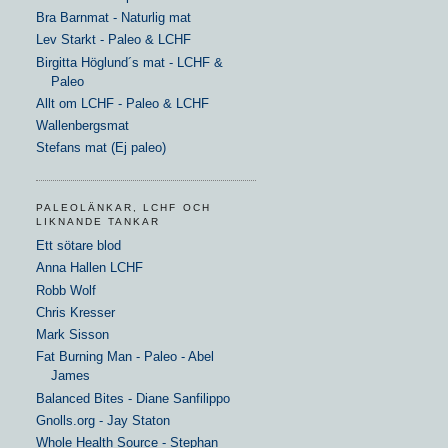
Bra Barnmat - Naturlig mat
Lev Starkt - Paleo & LCHF
Birgitta Höglund´s mat - LCHF &
Paleo
Allt om LCHF - Paleo & LCHF
Wallenbergsmat
Stefans mat (Ej paleo)
PALEOLÄNKAR, LCHF OCH
LIKNANDE TANKAR
Ett sötare blod
Anna Hallen LCHF
Robb Wolf
Chris Kresser
Mark Sisson
Fat Burning Man - Paleo - Abel
James
Balanced Bites - Diane Sanfilippo
Gnolls.org - Jay Staton
Whole Health Source - Stephan