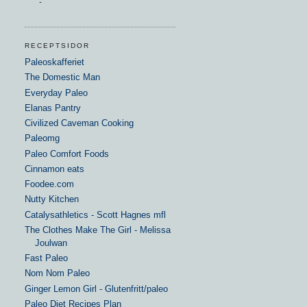
-
RECEPTSIDOR
Paleoskafferiet
The Domestic Man
Everyday Paleo
Elanas Pantry
Civilized Caveman Cooking
Paleomg
Paleo Comfort Foods
Cinnamon eats
Foodee.com
Nutty Kitchen
Catalysathletics - Scott Hagnes mfl
The Clothes Make The Girl - Melissa
Joulwan
Fast Paleo
Nom Nom Paleo
Ginger Lemon Girl - Glutenfritt/paleo
Paleo Diet Recipes Plan