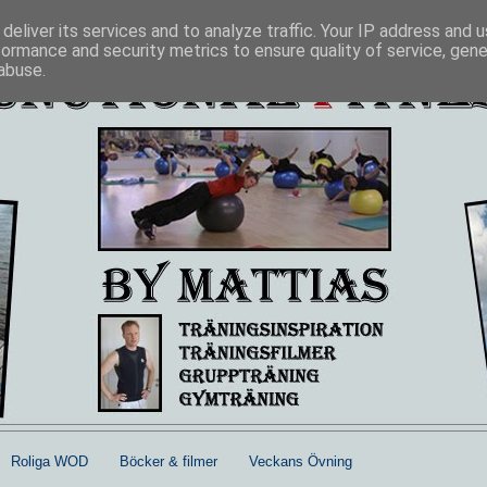
deliver its services and to analyze traffic. Your IP address and 
formance and security metrics to ensure quality of service, gen
abuse.
Roliga WOD
Böcker & filmer
Veckans Övning