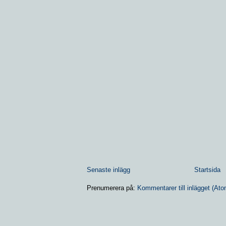
Senaste inlägg
Startsida
Prenumerera på:
Kommentarer till inlägget (Ato