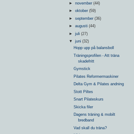
►
november
(44)
►
oktober
(59)
►
september
(36)
►
augusti
(44)
►
juli
(27)
▼
juni
(32)
Hopp upp på balansboll
Träningsprofilen - Att träna
skadefritt
Gymstick
Pilates Reformermaskiner
Delta Gym & Pilates andning
Stott Piltes
Snart Pilateskurs
Skicka filer
Dagens träning & mobilt
bredband
Vad skall du träna?