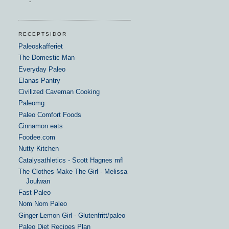
-
RECEPTSIDOR
Paleoskafferiet
The Domestic Man
Everyday Paleo
Elanas Pantry
Civilized Caveman Cooking
Paleomg
Paleo Comfort Foods
Cinnamon eats
Foodee.com
Nutty Kitchen
Catalysathletics - Scott Hagnes mfl
The Clothes Make The Girl - Melissa
Joulwan
Fast Paleo
Nom Nom Paleo
Ginger Lemon Girl - Glutenfritt/paleo
Paleo Diet Recipes Plan