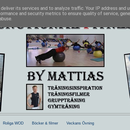
deliver its services and to analyze traffic. Your IP address and 
formance and security metrics to ensure quality of service, gen
abuse.
Roliga WOD
Böcker & filmer
Veckans Övning