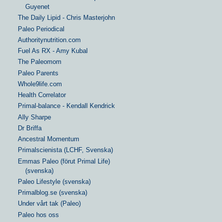
Guyenet
The Daily Lipid - Chris Masterjohn
Paleo Periodical
Authoritynutrition.com
Fuel As RX - Amy Kubal
The Paleomom
Paleo Parents
Whole9life.com
Health Correlator
Primal-balance - Kendall Kendrick
Ally Sharpe
Dr Briffa
Ancestral Momentum
Primalscienista (LCHF, Svenska)
Emmas Paleo (förut Primal Life)
(svenska)
Paleo Lifestyle (svenska)
Primalblog.se (svenska)
Under vårt tak (Paleo)
Paleo hos oss