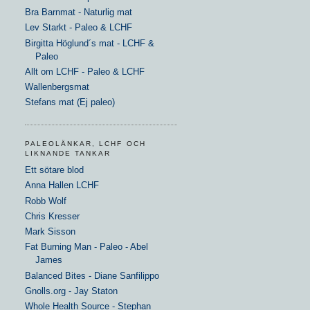
Bra Barnmat - Naturlig mat
Lev Starkt - Paleo & LCHF
Birgitta Höglund´s mat - LCHF &
Paleo
Allt om LCHF - Paleo & LCHF
Wallenbergsmat
Stefans mat (Ej paleo)
PALEOLÄNKAR, LCHF OCH
LIKNANDE TANKAR
Ett sötare blod
Anna Hallen LCHF
Robb Wolf
Chris Kresser
Mark Sisson
Fat Burning Man - Paleo - Abel
James
Balanced Bites - Diane Sanfilippo
Gnolls.org - Jay Staton
Whole Health Source - Stephan