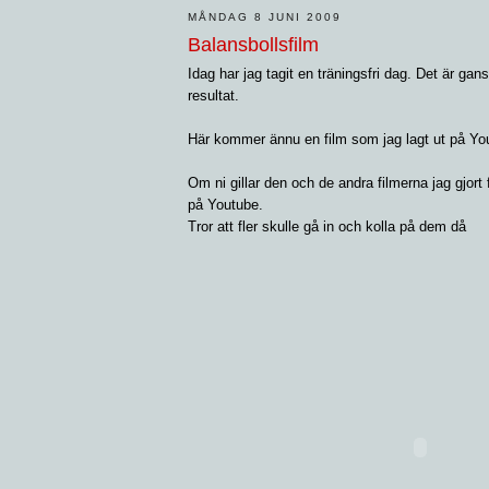
MÅNDAG 8 JUNI 2009
Balansbollsfilm
Idag har jag tagit en träningsfri dag. Det är gan
resultat.
Här kommer ännu en film som jag lagt ut på Yo
Om ni gillar den och de andra filmerna jag gjort 
på Youtube.
Tror att fler skulle gå in och kolla på dem då