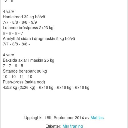
12 - 9
4 varv
Hantelrodd 32 kg hö/vä
7/7 - 8/8 - 8/8 - 9/9
Lutande bröstpress 2x23 kg
6 - 6 - 6 - 7
Armlyft åt sidan i dragmaskin 5 kg hö/vä
7/7 - 8/8 - 8/8 -
4 varv
Baksida axlar i maskin 25 kg
7 - 7 - 6 - 5
Sittande benspark 80 kg
10 - 10 - 11 - 10
Push-press (sakta ned)
4x52 kg (2x26 kg) - 6x46 kg - 6x46 kg - 6x46 kg
Upplagt kl.
18th September 2014
av
Mattias
Etiketter:
Min träning