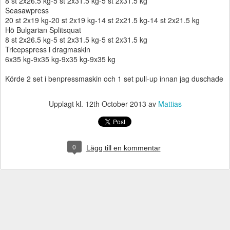
8 st 2x26.5 kg-5 st 2x31.5 kg-5 st 2x31.5 kg
Seasawpress
20 st 2x19 kg-20 st 2x19 kg-14 st 2x21.5 kg-14 st 2x21.5 kg
Hö Bulgarian Splitsquat
8 st 2x26.5 kg-5 st 2x31.5 kg-5 st 2x31.5 kg
Tricepspress i dragmaskin
6x35 kg-9x35 kg-9x35 kg-9x35 kg
Körde 2 set i benpressmaskin och 1 set pull-up innan jag duschade
Upplagt kl.
12th October 2013
av
Mattias
0
Lägg till en kommentar