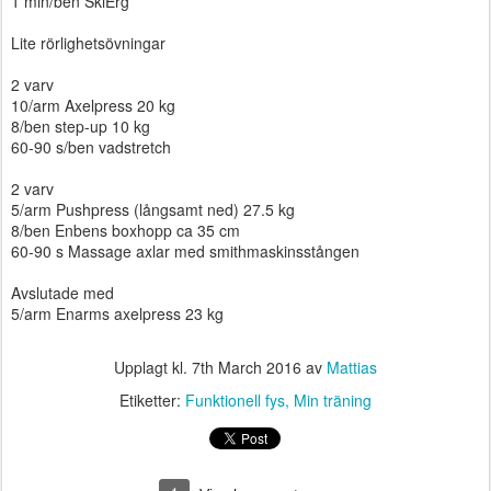
1 min/ben SkiErg
Lite rörlighetsövningar
2 varv
10/arm Axelpress 20 kg
8/ben step-up 10 kg
60-90 s/ben vadstretch
2 varv
5/arm Pushpress (långsamt ned) 27.5 kg
8/ben Enbens boxhopp ca 35 cm
60-90 s Massage axlar med smithmaskinsstången
Avslutade med
5/arm Enarms axelpress 23 kg
Upplagt kl.
7th March 2016
av
Mattias
Etiketter:
Funktionell fys
Min träning