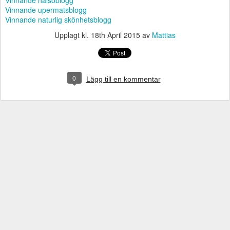
Vinnande hälsoblogg
Vinnande upermatsblogg
Vinnande naturlig skönhetsblogg
Upplagt kl.
18th April 2015
av
Mattias
0
Lägg till en kommentar