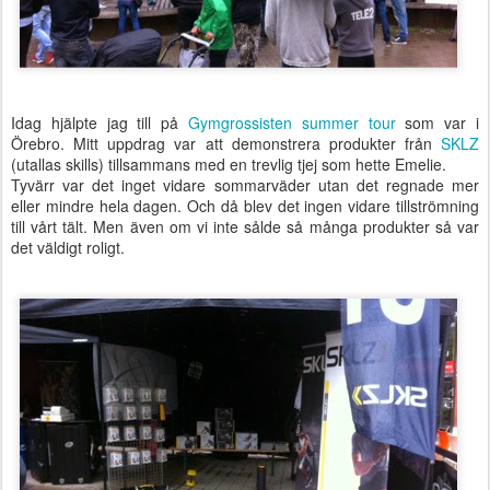
Idag hjälpte jag till på
Gymgrossisten summer tour
som var i
Örebro. Mitt uppdrag var att demonstrera produkter från
SKLZ
(utallas skills) tillsammans med en trevlig tjej som hette Emelie.
Tyvärr var det inget vidare sommarväder utan det regnade mer
eller mindre hela dagen. Och då blev det ingen vidare tillströmning
till vårt tält. Men även om vi inte sålde så många produkter så var
det väldigt roligt.