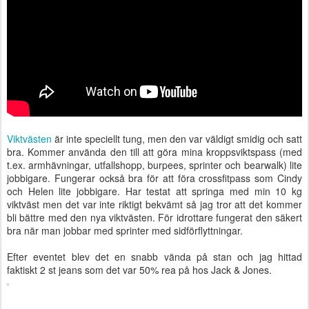
Viktvästen
är inte speciellt tung, men den var väldigt smidig och satt
bra. Kommer använda den till att göra mina kroppsviktspass (med
t.ex. armhävningar, utfallshopp, burpees, sprinter och bearwalk) lite
jobbigare. Fungerar också bra för att föra crossfitpass som Cindy
och Helen lite jobbigare. Har testat att springa med min 10 kg
viktväst men det var inte riktigt bekvämt så jag tror att det kommer
bli bättre med den nya viktvästen. För idrottare fungerat den säkert
bra när man jobbar med sprinter med sidförflyttningar.
Efter eventet blev det en snabb vända på stan och jag hittad
faktiskt 2 st jeans som det var 50% rea på hos Jack & Jones.