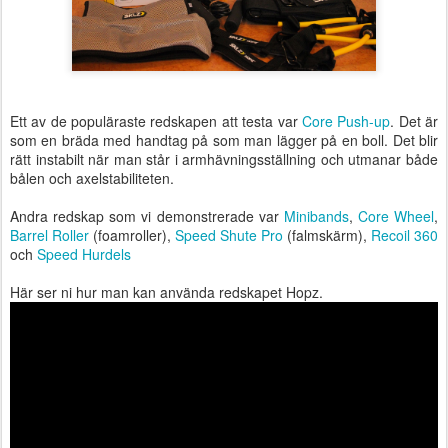
Ett av de populäraste redskapen att testa var
Core Push-up
. Det är
som en bräda med handtag på som man lägger på en boll. Det blir
rätt instabilt när man står i armhävningsställning och utmanar både
bålen och axelstabiliteten.
Andra redskap som vi demonstrerade var
Minibands
,
Core Wheel
,
Barrel Roller
(foamroller),
Speed Shute Pro
(falmskärm),
Recoil 360
och
Speed Hurdels
Här ser ni hur man kan använda redskapet Hopz.