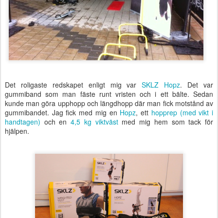
Det roligaste redskapet enligt mig var
SKLZ Hopz
. Det var
gummiband som man fäste runt vristen och i ett bälte. Sedan
kunde man göra upphopp och längdhopp där man fick motstånd av
gummibandet. Jag fick med mig en
Hopz
, ett
hopprep (med vikt i
handtagen)
och en
4,5 kg viktväst
med mig hem som tack för
hjälpen.