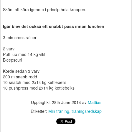
Skönt att köra igenom i princip hela kroppen.
Igår blev det också ett snabbt pass innan lunchen
3 min crosstrainer
2 varv
Pull- up med 14 kg vikt
Bicepscurl
Körde sedan 3 varv
200 m snabb rodd
10 snatch med 2x14 kg kettlebells
10 pushpress med 2x14 kg kettlebelks
Upplagt kl.
28th June 2014
av
Mattias
Etiketter:
Min träning
träningsredskap