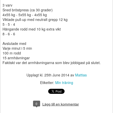
3 varv
Sned bröstpress (ca 30 grader)
4x55 kg - 5x55 kg - 4x55 kg
Viktade pull-up med neutralt grepp 12 kg
5 - 5 - 4
Hängande rodd med 10 kg extra vikt
8 - 6 - 6
Avslutade med
Varje minut i 5 min
100 m rodd
15 armhävningar
Faktiskt var det armhävningarna som blev jobbigast på slutet.
Upplagt kl.
25th June 2014
av
Mattias
Etiketter:
Min träning
0
Lägg till en kommentar