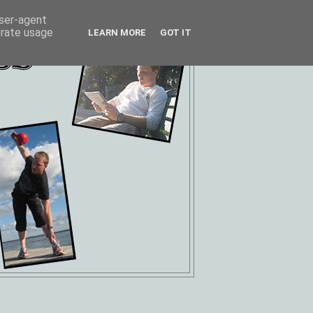
user-agent
erate usage
LEARN MORE
GOT IT