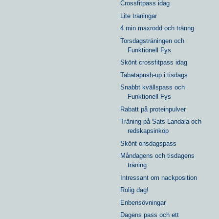
Crossfitpass idag
Lite träningar
4 min maxrodd och tränng
Torsdagsträningen och
Funktionell Fys
Skönt crossfitpass idag
Tabatapush-up i tisdags
Snabbt kvällspass och
Funktionell Fys
Rabatt på proteinpulver
Träning på Sats Landala och
redskapsinköp
Skönt onsdagspass
Måndagens och tisdagens
träning
Intressant om nackposition
Rolig dag!
Enbensövningar
Dagens pass och ett