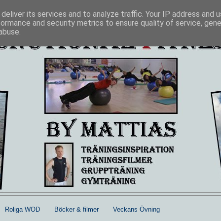
deliver its services and to analyze traffic. Your IP address and 
formance and security metrics to ensure quality of service, gen
abuse.
Roliga WOD
Böcker & filmer
Veckans Övning