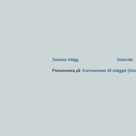
Senaste inlägg
Startsida
Prenumerera på:
Kommentarer till inlägget (Ato