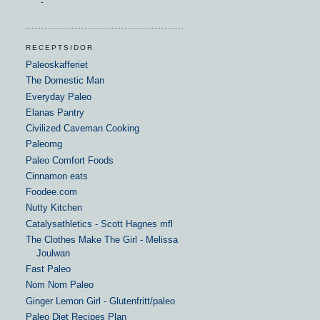
-
RECEPTSIDOR
Paleoskafferiet
The Domestic Man
Everyday Paleo
Elanas Pantry
Civilized Caveman Cooking
Paleomg
Paleo Comfort Foods
Cinnamon eats
Foodee.com
Nutty Kitchen
Catalysathletics - Scott Hagnes mfl
The Clothes Make The Girl - Melissa
Joulwan
Fast Paleo
Nom Nom Paleo
Ginger Lemon Girl - Glutenfritt/paleo
Paleo Diet Recipes Plan