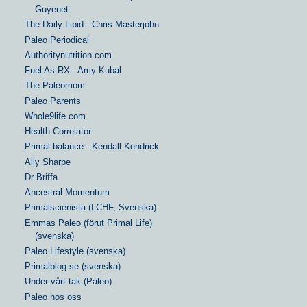
Guyenet
The Daily Lipid - Chris Masterjohn
Paleo Periodical
Authoritynutrition.com
Fuel As RX - Amy Kubal
The Paleomom
Paleo Parents
Whole9life.com
Health Correlator
Primal-balance - Kendall Kendrick
Ally Sharpe
Dr Briffa
Ancestral Momentum
Primalscienista (LCHF, Svenska)
Emmas Paleo (förut Primal Life)
(svenska)
Paleo Lifestyle (svenska)
Primalblog.se (svenska)
Under vårt tak (Paleo)
Paleo hos oss