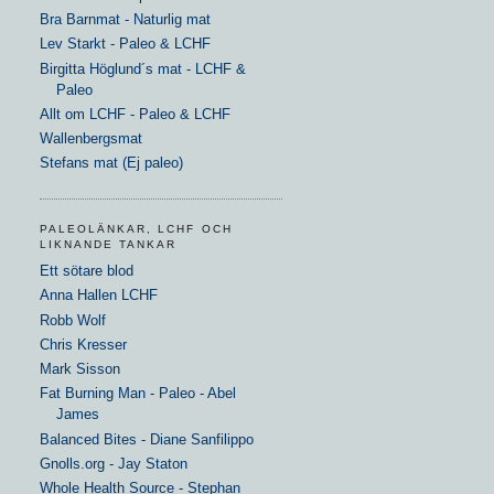
Bra Barnmat - Naturlig mat
Lev Starkt - Paleo & LCHF
Birgitta Höglund´s mat - LCHF &
Paleo
Allt om LCHF - Paleo & LCHF
Wallenbergsmat
Stefans mat (Ej paleo)
PALEOLÄNKAR, LCHF OCH
LIKNANDE TANKAR
Ett sötare blod
Anna Hallen LCHF
Robb Wolf
Chris Kresser
Mark Sisson
Fat Burning Man - Paleo - Abel
James
Balanced Bites - Diane Sanfilippo
Gnolls.org - Jay Staton
Whole Health Source - Stephan