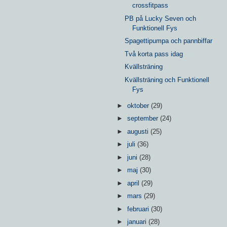
crossfitpass
PB på Lucky Seven och
Funktionell Fys
Spagettipumpa och pannbiffar
Två korta pass idag
Kvällsträning
Kvällsträning och Funktionell
Fys
►
oktober
(29)
►
september
(24)
►
augusti
(25)
►
juli
(36)
►
juni
(28)
►
maj
(30)
►
april
(29)
►
mars
(29)
►
februari
(30)
►
januari
(28)