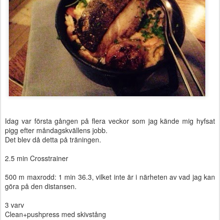
Idag var första gången på flera veckor som jag kände mig hyfsat
pigg efter måndagskvällens jobb.
Det blev då detta på träningen.
2.5 min Crosstrainer
500 m maxrodd: 1 min 36.3, vilket inte är i närheten av vad jag kan
göra på den distansen.
3 varv
Clean+pushpress med skivstång