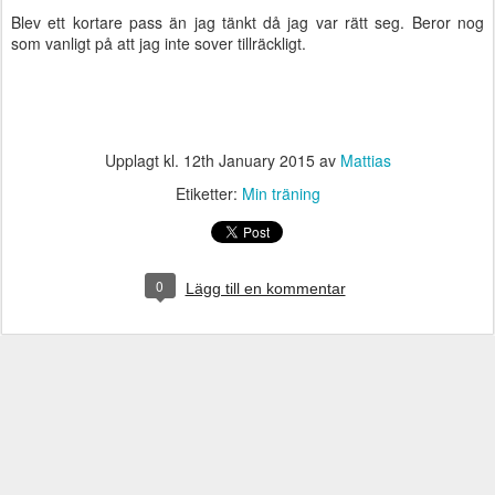
Blev ett kortare pass än jag tänkt då jag var rätt seg. Beror nog
som vanligt på att jag inte sover tillräckligt.
Upplagt kl.
12th January 2015
av
Mattias
Etiketter:
Min träning
0
Lägg till en kommentar