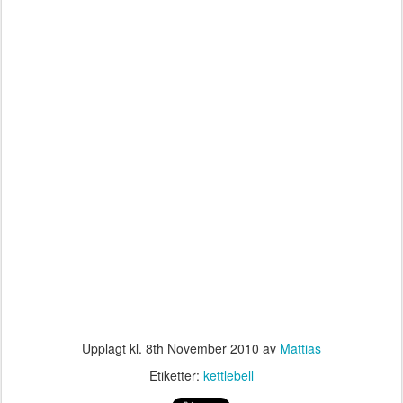
Upplagt kl.
8th November 2010
av
Mattias
Etiketter:
kettlebell