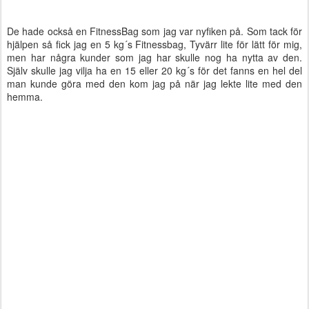
De hade också en FitnessBag som jag var nyfiken på. Som tack för
hjälpen så fick jag en 5 kg´s Fitnessbag, Tyvärr lite för lätt för mig,
men har några kunder som jag har skulle nog ha nytta av den.
Själv skulle jag vilja ha en 15 eller 20 kg´s för det fanns en hel del
man kunde göra med den kom jag på när jag lekte lite med den
hemma.