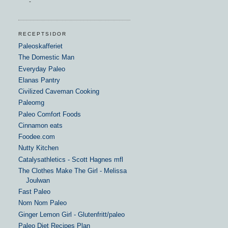
-
RECEPTSIDOR
Paleoskafferiet
The Domestic Man
Everyday Paleo
Elanas Pantry
Civilized Caveman Cooking
Paleomg
Paleo Comfort Foods
Cinnamon eats
Foodee.com
Nutty Kitchen
Catalysathletics - Scott Hagnes mfl
The Clothes Make The Girl - Melissa
Joulwan
Fast Paleo
Nom Nom Paleo
Ginger Lemon Girl - Glutenfritt/paleo
Paleo Diet Recipes Plan