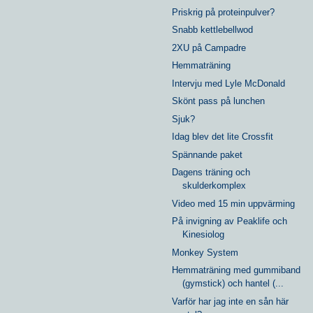
Priskrig på proteinpulver?
Snabb kettlebellwod
2XU på Campadre
Hemmaträning
Intervju med Lyle McDonald
Skönt pass på lunchen
Sjuk?
Idag blev det lite Crossfit
Spännande paket
Dagens träning och
skulderkomplex
Video med 15 min uppvärming
På invigning av Peaklife och
Kinesiolog
Monkey System
Hemmaträning med gummiband
(gymstick) och hantel (...
Varför har jag inte en sån här