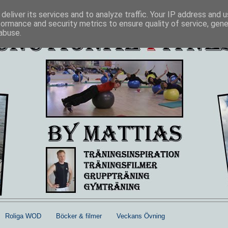
deliver its services and to analyze traffic. Your IP address and 
formance and security metrics to ensure quality of service, gen
abuse.
Roliga WOD
Böcker & filmer
Veckans Övning