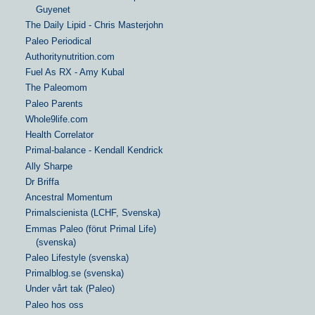
Guyenet
The Daily Lipid - Chris Masterjohn
Paleo Periodical
Authoritynutrition.com
Fuel As RX - Amy Kubal
The Paleomom
Paleo Parents
Whole9life.com
Health Correlator
Primal-balance - Kendall Kendrick
Ally Sharpe
Dr Briffa
Ancestral Momentum
Primalscienista (LCHF, Svenska)
Emmas Paleo (förut Primal Life)
(svenska)
Paleo Lifestyle (svenska)
Primalblog.se (svenska)
Under vårt tak (Paleo)
Paleo hos oss