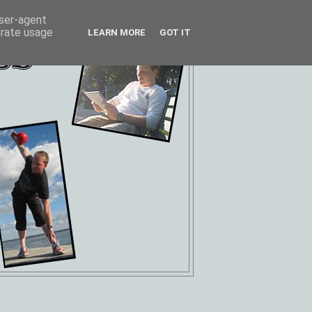
user-agent
erate usage
LEARN MORE
GOT IT