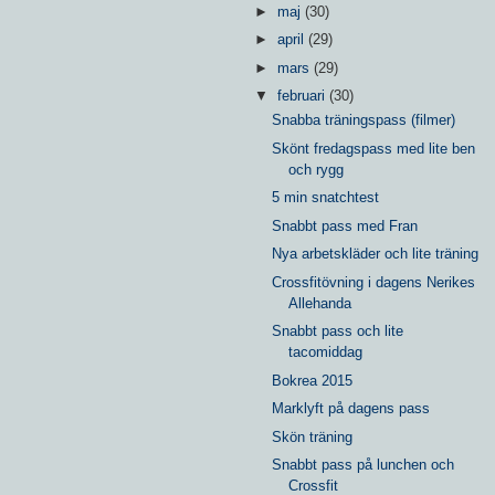
►
maj
(30)
►
april
(29)
►
mars
(29)
▼
februari
(30)
Snabba träningspass (filmer)
Skönt fredagspass med lite ben
och rygg
5 min snatchtest
Snabbt pass med Fran
Nya arbetskläder och lite träning
Crossfitövning i dagens Nerikes
Allehanda
Snabbt pass och lite
tacomiddag
Bokrea 2015
Marklyft på dagens pass
Skön träning
Snabbt pass på lunchen och
Crossfit