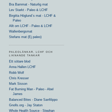
Bra Barnmat - Naturlig mat
Lev Starkt - Paleo & LCHF
Birgitta Höglund´s mat - LCHF &
Paleo
Allt om LCHF - Paleo & LCHF
Wallenbergsmat
Stefans mat (Ej paleo)
PALEOLÄNKAR, LCHF OCH
LIKNANDE TANKAR
Ett sötare blod
Anna Hallen LCHF
Robb Wolf
Chris Kresser
Mark Sisson
Fat Burning Man - Paleo - Abel
James
Balanced Bites - Diane Sanfilippo
Gnolls.org - Jay Staton
Whole Health Source - Stephan