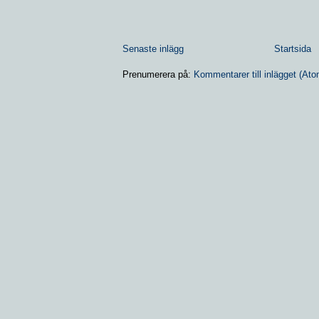
Senaste inlägg
Startsida
Prenumerera på:
Kommentarer till inlägget (Ato