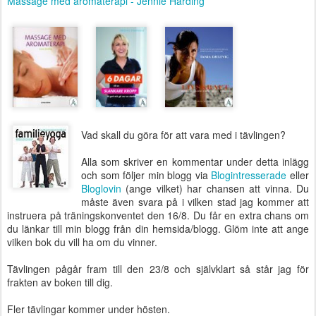
Massage med aromaterapi - Jennie Harding
Vad skall du göra för att vara med i tävlingen?
Alla som skriver en kommentar under detta inlägg
och som följer min blogg via
Blogintresserade
eller
Bloglovin
(ange vilket) har chansen att vinna. Du
måste även svara på i vilken stad jag kommer att
instruera på träningskonventet den 16/8. Du får en extra chans om
du länkar till min blogg från din hemsida/blogg. Glöm inte att ange
vilken bok du vill ha om du vinner.
Tävlingen pågår fram till den 23/8 och självklart så står jag för
frakten av boken till dig.
Fler tävlingar kommer under hösten.