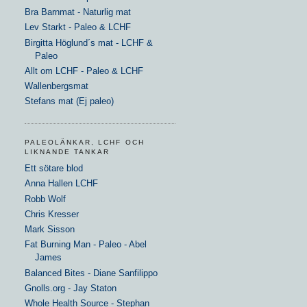
Bra Barnmat - Naturlig mat
Lev Starkt - Paleo & LCHF
Birgitta Höglund´s mat - LCHF &
Paleo
Allt om LCHF - Paleo & LCHF
Wallenbergsmat
Stefans mat (Ej paleo)
PALEOLÄNKAR, LCHF OCH
LIKNANDE TANKAR
Ett sötare blod
Anna Hallen LCHF
Robb Wolf
Chris Kresser
Mark Sisson
Fat Burning Man - Paleo - Abel
James
Balanced Bites - Diane Sanfilippo
Gnolls.org - Jay Staton
Whole Health Source - Stephan