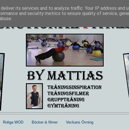
deliver its services and to analyze traffic. Your IP address and 
formance and security metrics to ensure quality of service, gen
abuse.
Roliga WOD
Böcker & filmer
Veckans Övning