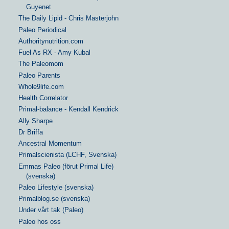
Guyenet
The Daily Lipid - Chris Masterjohn
Paleo Periodical
Authoritynutrition.com
Fuel As RX - Amy Kubal
The Paleomom
Paleo Parents
Whole9life.com
Health Correlator
Primal-balance - Kendall Kendrick
Ally Sharpe
Dr Briffa
Ancestral Momentum
Primalscienista (LCHF, Svenska)
Emmas Paleo (förut Primal Life)
(svenska)
Paleo Lifestyle (svenska)
Primalblog.se (svenska)
Under vårt tak (Paleo)
Paleo hos oss