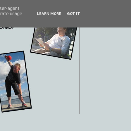
user-agent
erate usage
LEARN MORE
GOT IT