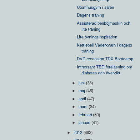
Utomhusgym i sälen
Dagens träning
Assisterad benböjmaskin och
lite träning
Lite övningsinspiration
Kettlebell Väderkvarn i dagens
träning
DVD-recension TRX Bootcamp
Intressant TED föreläsning om
diabetes och övervikt
►
juni
(38)
►
maj
(46)
►
april
(47)
►
mars
(34)
►
februari
(30)
►
januari
(41)
►
2012
(483)