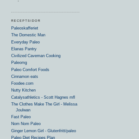
-
RECEPTSIDOR
Paleoskafferiet
The Domestic Man
Everyday Paleo
Elanas Pantry
Civilized Caveman Cooking
Paleomg
Paleo Comfort Foods
Cinnamon eats
Foodee.com
Nutty Kitchen
Catalysathletics - Scott Hagnes mfl
The Clothes Make The Girl - Melissa
Joulwan
Fast Paleo
Nom Nom Paleo
Ginger Lemon Girl - Glutenfritt/paleo
Paleo Diet Recipes Plan