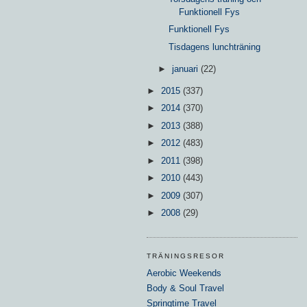
Funktionell Fys
Funktionell Fys
Tisdagens lunchträning
►
januari
(22)
►
2015
(337)
►
2014
(370)
►
2013
(388)
►
2012
(483)
►
2011
(398)
►
2010
(443)
►
2009
(307)
►
2008
(29)
TRÄNINGSRESOR
Aerobic Weekends
Body & Soul Travel
Springtime Travel