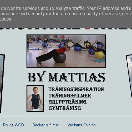
deliver its services and to analyze traffic. Your IP address and 
formance and security metrics to ensure quality of service, gen
abuse.
Roliga WOD
Böcker & filmer
Veckans Övning