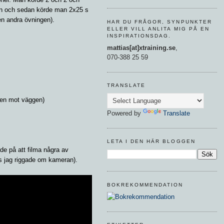
lan och sedan körde man 2x25 s
en andra övningen).
HAR DU FRÅGOR, SYNPUNKTER
ELLER VILL ANLITA MIG PÅ EN
INSPIRATIONSDAG.
mattias[at]xtraining.se
,
070-388 25 59
TRANSLATE
gen mot väggen)
Powered by
Translate
LETA I DEN HÄR BLOGGEN
de på att filma några av
s jag riggade om kameran).
BOKREKOMMENDATION