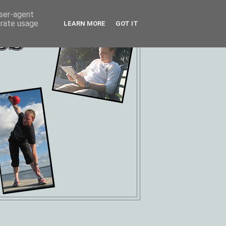
user-agent
erate usage
LEARN MORE
GOT IT