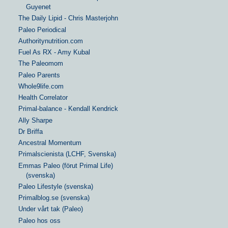
Guyenet
The Daily Lipid - Chris Masterjohn
Paleo Periodical
Authoritynutrition.com
Fuel As RX - Amy Kubal
The Paleomom
Paleo Parents
Whole9life.com
Health Correlator
Primal-balance - Kendall Kendrick
Ally Sharpe
Dr Briffa
Ancestral Momentum
Primalscienista (LCHF, Svenska)
Emmas Paleo (förut Primal Life)
(svenska)
Paleo Lifestyle (svenska)
Primalblog.se (svenska)
Under vårt tak (Paleo)
Paleo hos oss