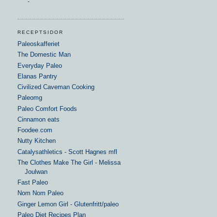
-
RECEPTSIDOR
Paleoskafferiet
The Domestic Man
Everyday Paleo
Elanas Pantry
Civilized Caveman Cooking
Paleomg
Paleo Comfort Foods
Cinnamon eats
Foodee.com
Nutty Kitchen
Catalysathletics - Scott Hagnes mfl
The Clothes Make The Girl - Melissa
Joulwan
Fast Paleo
Nom Nom Paleo
Ginger Lemon Girl - Glutenfritt/paleo
Paleo Diet Recipes Plan