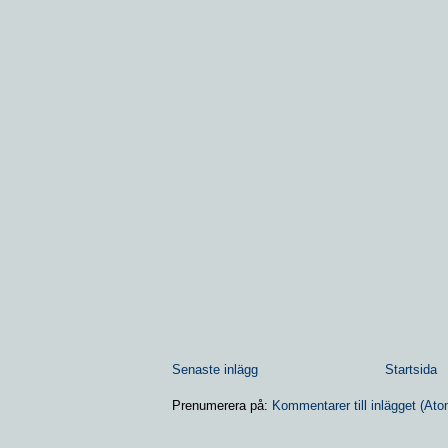
Senaste inlägg
Startsida
Prenumerera på:
Kommentarer till inlägget (Ato