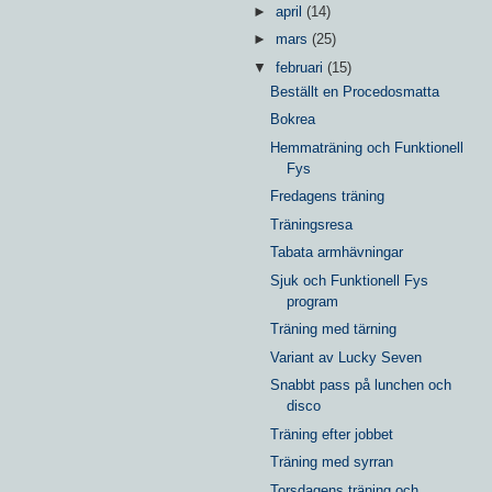
►
april
(14)
►
mars
(25)
▼
februari
(15)
Beställt en Procedosmatta
Bokrea
Hemmaträning och Funktionell
Fys
Fredagens träning
Träningsresa
Tabata armhävningar
Sjuk och Funktionell Fys
program
Träning med tärning
Variant av Lucky Seven
Snabbt pass på lunchen och
disco
Träning efter jobbet
Träning med syrran
Torsdagens träning och