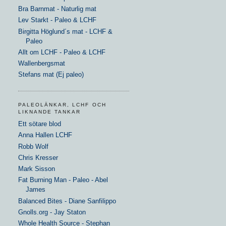
Bra Barnmat - Naturlig mat
Lev Starkt - Paleo & LCHF
Birgitta Höglund´s mat - LCHF &
Paleo
Allt om LCHF - Paleo & LCHF
Wallenbergsmat
Stefans mat (Ej paleo)
PALEOLÄNKAR, LCHF OCH
LIKNANDE TANKAR
Ett sötare blod
Anna Hallen LCHF
Robb Wolf
Chris Kresser
Mark Sisson
Fat Burning Man - Paleo - Abel
James
Balanced Bites - Diane Sanfilippo
Gnolls.org - Jay Staton
Whole Health Source - Stephan